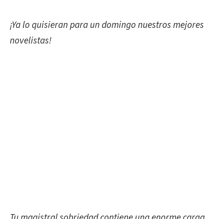
¡Ya lo quisieran para un domingo nuestros mejores
novelistas!
Tu magistral sobriedad contiene una enorme carga