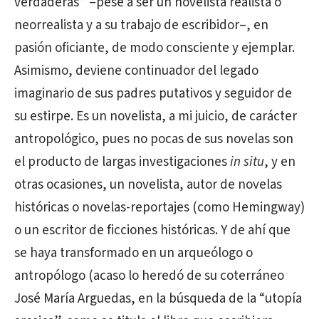
verdaderas” –pese a ser un novelista realista o
neorrealista y a su trabajo de escribidor–, en
pasión oficiante, de modo consciente y ejemplar.
Asimismo, deviene continuador del legado
imaginario de sus padres putativos y seguidor de
su estirpe. Es un novelista, a mi juicio, de carácter
antropológico, pues no pocas de sus novelas son
el producto de largas investigaciones
in situ
, y en
otras ocasiones, un novelista, autor de novelas
históricas o novelas-reportajes (como Hemingway)
o un escritor de ficciones históricas. Y de ahí que
se haya transformado en un arqueólogo o
antropólogo (acaso lo heredó de su coterráneo
José María Arguedas, en la búsqueda de la “utopía