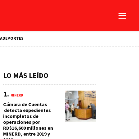
A
DEPORTES
LO MÁS LEÍDO
MINERD
Cámara de Cuentas
detecta expedientes
incompletos de
operaciones por
RD$16,600 millones en
MINERD, entre 2019 y