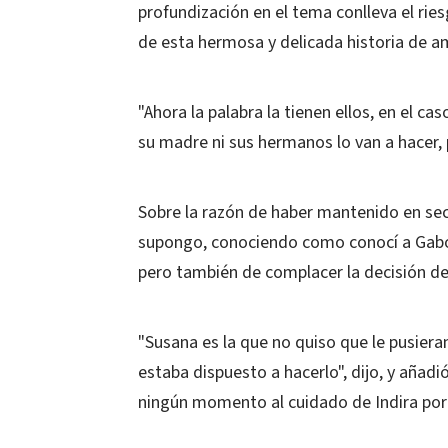
profundización en el tema conlleva el ries
de esta hermosa y delicada historia de a
"Ahora la palabra la tienen ellos, en el ca
su madre ni sus hermanos lo van a hacer
Sobre la razón de haber mantenido en secre
supongo, conociendo como conocí a Gabo
pero también de complacer la decisión de 
"Susana es la que no quiso que le pusiera
estaba dispuesto a hacerlo", dijo, y aña
ningún momento al cuidado de Indira porqu