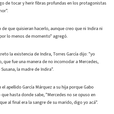
go de tocar y herir fibras profundas en los protagonistas
mor".
so de que quisieran hacerlo, aunque creo que ni Indira ni
, por lo menos de momento" agregó.
to la existencia de Indira, Torres García dijo: "yo
, que fue una manera de no incomodar a Mercedes,
Susana, la madre de Indira".
n el apellido García Márquez a su hija porque Gabo
dió que hasta donde sabe, "Mercedes no se opuso en
e al final era la sangre de su marido, digo yo acá".