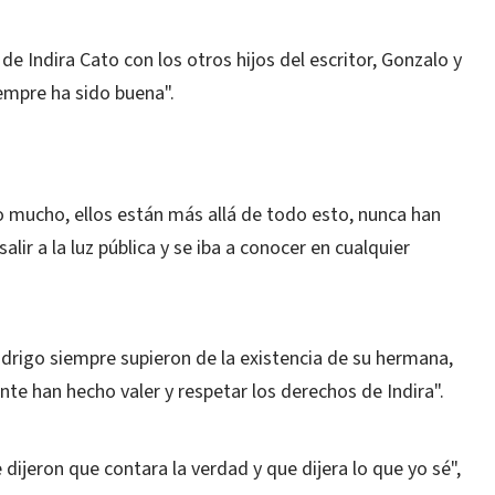
de Indira Cato con los otros hijos del escritor, Gonzalo y
empre ha sido buena".
 mucho, ellos están más allá de todo esto, nunca han
alir a la luz pública y se iba a conocer en cualquier
odrigo siempre supieron de la existencia de su hermana,
 han hecho valer y respetar los derechos de Indira".
dijeron que contara la verdad y que dijera lo que yo sé",