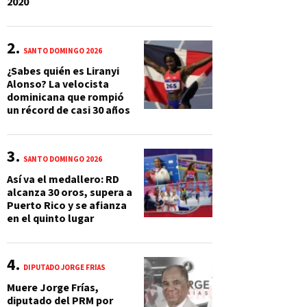
2020
SANTO DOMINGO 2026
¿Sabes quién es Liranyi
Alonso? La velocista
dominicana que rompió
un récord de casi 30 años
SANTO DOMINGO 2026
Así va el medallero: RD
alcanza 30 oros, supera a
Puerto Rico y se afianza
en el quinto lugar
DIPUTADO JORGE FRÍAS
Muere Jorge Frías,
diputado del PRM por