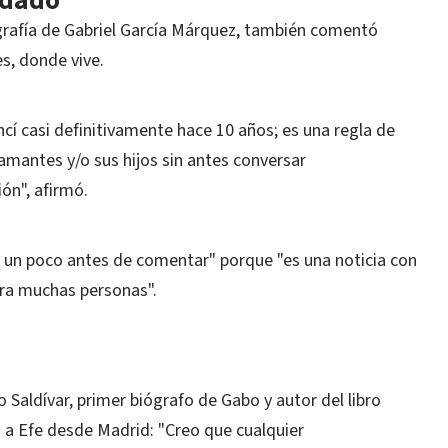
rdado
ografía de Gabriel García Márquez, también comentó
s, donde vive.
cí casi definitivamente hace 10 años; es una regla de
mantes y/o sus hijos sin antes conversar
ón", afirmó.
ar un poco antes de comentar" porque "es una noticia con
ra muchas personas".
 Saldívar, primer biógrafo de Gabo y autor del libro
ijo a Efe desde Madrid: "Creo que cualquier