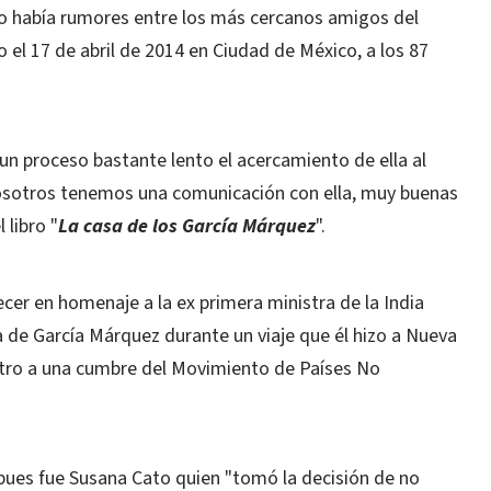
olo había rumores entre los más cercanos amigos del
ido el 17 de abril de 2014 en Ciudad de México, a los 87
 un proceso bastante lento el acercamiento de ella al
a, nosotros tenemos una comunicación con ella, muy buenas
 libro "
La casa de los García Márquez
".
recer en homenaje a la ex primera ministra de la India
a de García Márquez durante un viaje que él hizo a Nueva
stro a una cumbre del Movimiento de Países No
, pues fue Susana Cato quien "tomó la decisión de no