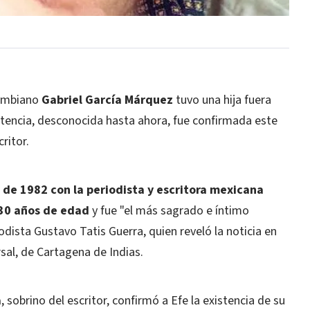
lombiano
Gabriel García Márquez
tuvo una hija fuera
istencia, desconocida hasta ahora, fue confirmada este
ritor.
a de 1982 con la periodista y escritora mexicana
30 años de edad
y fue "el más sagrado e íntimo
odista Gustavo Tatis Guerra, quien reveló la noticia en
rsal, de Cartagena de Indias.
a
, sobrino del escritor, confirmó a Efe la existencia de su