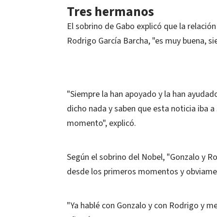
Tres hermanos
El sobrino de Gabo explicó que la relación 
Rodrigo García Barcha, "es muy buena, si
"Siempre la han apoyado y la han ayudado
dicho nada y saben que esta noticia iba a s
momento", explicó.
Según el sobrino del Nobel, "Gonzalo y R
desde los primeros momentos y obviamente
"Ya hablé con Gonzalo y con Rodrigo y me 