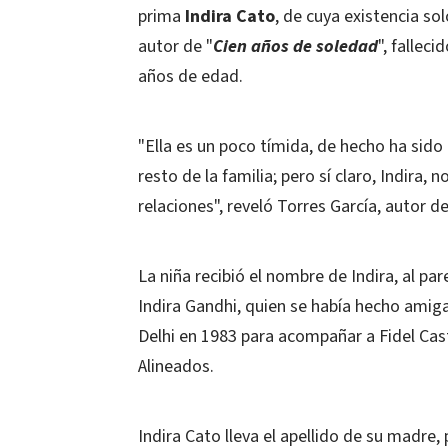
prima
Indira Cato
, de cuya existencia s
autor de "
Cien años de soledad
", fallec
años de edad.
"Ella es un poco tímida, de hecho ha sido
resto de la familia; pero sí claro, Indir
relaciones", reveló Torres García, autor del
La niña recibió el nombre de Indira, al pa
Indira Gandhi, quien se había hecho amig
Delhi en 1983 para acompañar a Fidel Ca
Alineados.
Indira Cato lleva el apellido de su madre