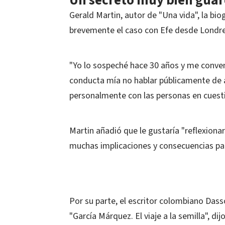
Un secreto muy bien gua
Gerald Martin, autor de "Una vida", la bi
brevemente el caso con Efe desde Londre
"Yo lo sospeché hace 30 años y me conven
conducta mía no hablar públicamente de a
personalmente con las personas en cuesti
Martin añadió que le gustaría "reflexion
muchas implicaciones y consecuencias pa
Por su parte, el escritor colombiano Dasso
"García Márquez. El viaje a la semilla", d