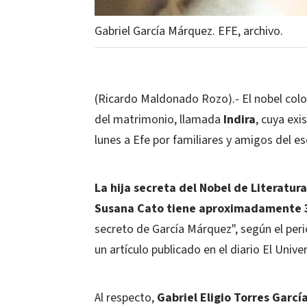
Gabriel García Márquez. EFE, archivo.
(Ricardo Maldonado Rozo).- El nobel co
del matrimonio, llamada
Indira
, cuya ex
lunes a Efe por familiares y amigos del esc
La hija secreta del Nobel de Literatur
Susana Cato tiene aproximadamente 
secreto de García Márquez", según el peri
un artículo publicado en el diario El Unive
Al respecto,
Gabriel Eligio Torres Garcí