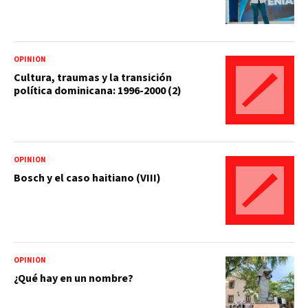
OPINIÓN
Cultura, traumas y la transición
política dominicana: 1996-2000 (2)
OPINIÓN
Bosch y el caso haitiano (VIII)
OPINIÓN
¿Qué hay en un nombre?