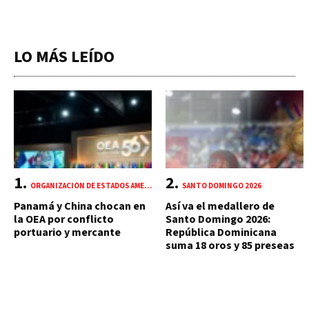
LO MÁS LEÍDO
ORGANIZACIÓN DE ESTADOS AMERICANOS (OEA)
SANTO DOMINGO 2026
Panamá y China chocan en
Así va el medallero de
la OEA por conflicto
Santo Domingo 2026:
portuario y mercante
República Dominicana
suma 18 oros y 85 preseas