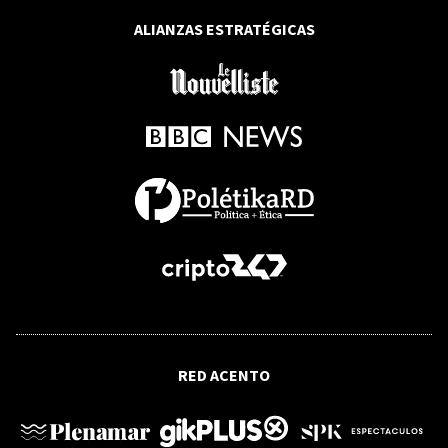
ALIANZAS ESTRATÉGICAS
POLÍTICA
PLD asegura que consulta presidencial
de octubre avanza mientras Escoto
evalúa volver al Senado por Montecristi
IPS DESARROLLO SOSTENIBLE
Minerales críticos y agua marchan por
sendas contrarias en América Latina
RED ACENTO