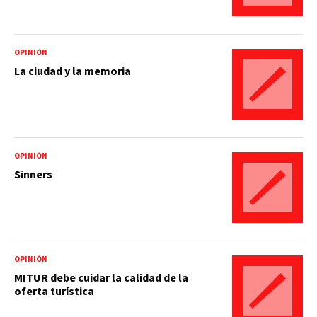
OPINIÓN
La ciudad y la memoria
OPINIÓN
Sinners
OPINIÓN
MITUR debe cuidar la calidad de la
oferta turística