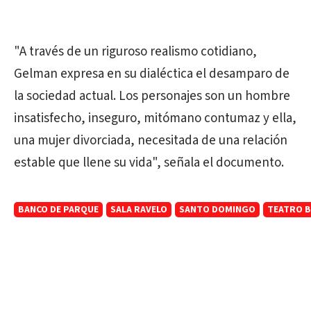
"A través de un riguroso realismo cotidiano,
Gelman expresa en su dialéctica el desamparo de
la sociedad actual. Los personajes son un hombre
insatisfecho, inseguro, mitómano contumaz y ella,
una mujer divorciada, necesitada de una relación
estable que llene su vida", señala el documento.
BANCO DE PARQUE
SALA RAVELO
SANTO DOMINGO
TEATRO 