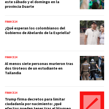
este sábado y el domingo en la
provincia Duarte
FRANCE24
¿Qué esperan los colombianos del
Gobierno de Abelardo de la Espriella?
FRANCE24
Al menos siete personas murieron tras
dos tiroteos de un estudiante en
Tailandia
FRANCE24
Trump firma decretos para limitar
ciudadanía por nacimiento: ¿qué
efectos pueden tener tras el bloqueo