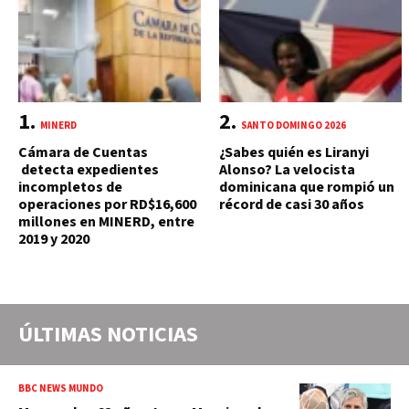
MINERD
SANTO DOMINGO 2026
Cámara de Cuentas
¿Sabes quién es Liranyi
detecta expedientes
Alonso? La velocista
incompletos de
dominicana que rompió un
operaciones por RD$16,600
récord de casi 30 años
millones en MINERD, entre
2019 y 2020
ÚLTIMAS NOTICIAS
BBC NEWS MUNDO