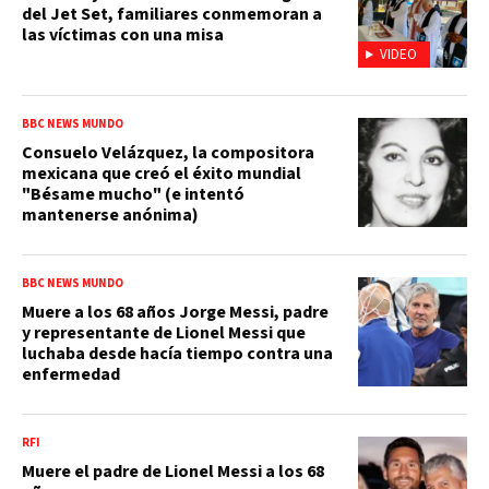
del Jet Set, familiares conmemoran a
las víctimas con una misa
VIDEO
BBC NEWS MUNDO
Consuelo Velázquez, la compositora
mexicana que creó el éxito mundial
"Bésame mucho" (e intentó
mantenerse anónima)
BBC NEWS MUNDO
Muere a los 68 años Jorge Messi, padre
y representante de Lionel Messi que
luchaba desde hacía tiempo contra una
enfermedad
RFI
Muere el padre de Lionel Messi a los 68