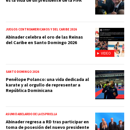
es la vida de un presidente de la FIFA
JUEGOS CENTROAMERICANOS Y DEL CARIBE 2026
Abinader celebra el oro de las Reinas
del Caribe en Santo Domingo 2026
VIDEO
SANTO DOMINGO 2026
Penélope Polanco: una vida dedicada al
karate y al orgullo de representar a
República Dominicana
ASUMIÓ ABELARDO DE LA ESPRIELLA
Abinader regresa a RD tras participar en
toma de posesión del nuevo presidente