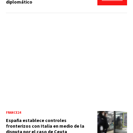
diplomático
FRANCE24
España establece controles
fronterizos con Italia en medio de la
disputa por el caso de Ceuta