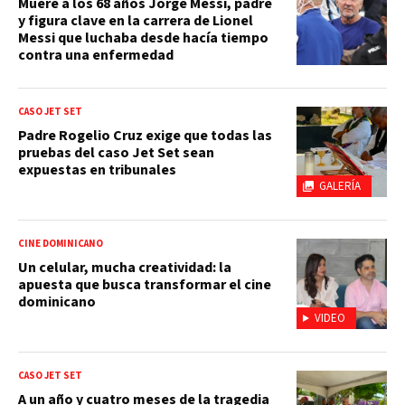
Muere a los 68 años Jorge Messi, padre
y figura clave en la carrera de Lionel
Messi que luchaba desde hacía tiempo
contra una enfermedad
CASO JET SET
Padre Rogelio Cruz exige que todas las
pruebas del caso Jet Set sean
expuestas en tribunales
GALERÍA
CINE DOMINICANO
Un celular, mucha creatividad: la
apuesta que busca transformar el cine
dominicano
VIDEO
CASO JET SET
A un año y cuatro meses de la tragedia