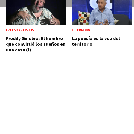
ARTES Y ARTISTAS
LITERATURA
Freddy Ginebra: El hombre
La poesía es la voz del
que convirtió los sueños en
territorio
una casa (I)