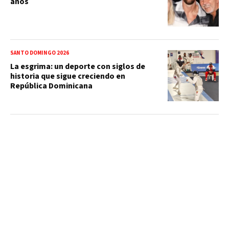
años
SANTO DOMINGO 2026
La esgrima: un deporte con siglos de
historia que sigue creciendo en
República Dominicana