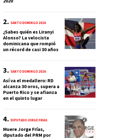
2020
SANTO DOMINGO 2026
¿Sabes quién es Liranyi
Alonso? La velocista
dominicana que rompió
un récord de casi 30 años
SANTO DOMINGO 2026
Así va el medallero: RD
alcanza 30 oros, supera a
Puerto Rico y se afianza
en el quinto lugar
DIPUTADO JORGE FRÍAS
Muere Jorge Frías,
diputado del PRM por