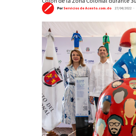
Colón de la Zona Colonial durante 30
Por
Servicios de Acento.com.do
27/04/2022 ·