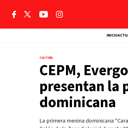
INICIO
ACTU
CULTURA
CEPM, Evergo 
presentan la 
dominicana
La primera menina dominicana “Caras