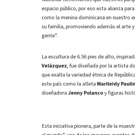
espacio público, por eso esta alianza par
como la menina dominicana en nuestro em
su familia, promoviendo además el arte y 
gente”.
La escultura de 6.56 pies de alto, inspira
Velázquez
, fue diseñada por la artista 
que exalta la variedad étnica de Repúblic
este país como la atleta
Marileidy Pauli
diseñadora
Jenny Polanco
y figuras his
Esta iniciativa pionera, parte de la muestr