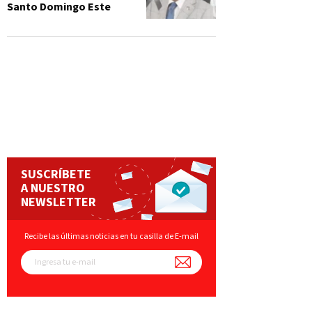
Santo Domingo Este
SUSCRÍBETE
A NUESTRO
NEWSLETTER
Recibe las últimas noticias en tu casilla de E-mail