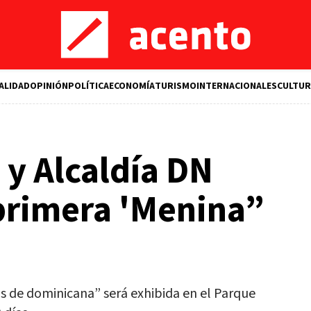
ALIDAD
OPINIÓN
POLÍTICA
ECONOMÍA
TURISMO
INTERNACIONALES
CULTUR
y Alcaldía DN
primera 'Menina”
 de dominicana” será exhibida en el Parque