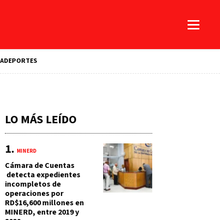
A
DEPORTES
LO MÁS LEÍDO
MINERD
Cámara de Cuentas
detecta expedientes
incompletos de
operaciones por
RD$16,600 millones en
MINERD, entre 2019 y