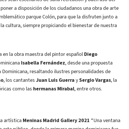
a poner a disposición de los ciudadanos una obra de arte
blemático parque Colón, para que la disfruten junto a
la cultura, siempre propiciando el bienestar de nuestra
da en la obra maestra del pintor español
Diego
dominicana
Isabella Fernández
, desde una propuesta
a Dominicana, resaltando ilustres personalidades de
no
, los cantantes
Juan Luis Guerra
y
Sergio
Vargas
, la
tóricas como las
hermanas Mirabal
, entre otros.
a artística
Meninas Madrid Gallery 2021
“Una ventana