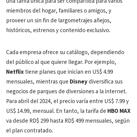
una tarifa única para ser compartida para varios
miembros del hogar, familiares o amigos, y
proveer un sin fin de largometrajes añejos,
históricos, estrenos y contenido exclusivo.
Cada empresa ofrece su catálogo, dependiendo
del público al que quiere llegar. Por ejemplo,
Netflix
tiene planes que inician en US$ 4.99
mensuales, m
ientras que
Disney
diversifica sus
negocios de parques de diversiones a la internet.
Para abril del 2024, el precio varía entre US$ 7.99 y
US$ 14.99, mensual. En tanto, la tarifa de
HBO MAX
va desde RD$ 299 hasta RD$ 499 mensuales, según
el plan contratado.