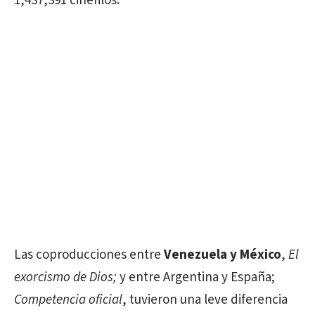
1,437,391 cinéfilos.
Las coproducciones entre
Venezuela y México
,
El
exorcismo de Dios;
y entre Argentina y España;
Competencia oficial
, tuvieron una leve diferencia