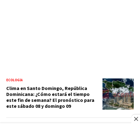
ECOLOGÍA
Clima en Santo Domingo, República
Dominicana: ¿Cómo estará el tiempo
este fin de semana? El pronóstico para
este sábado 08 y domingo 09
ECONOMÍA
Banco Popular gana premio SS&C Blue