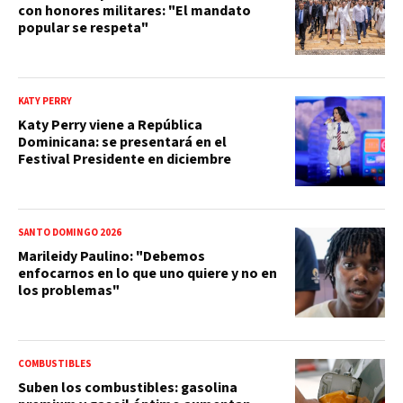
con honores militares: "El mandato
popular se respeta"
KATY PERRY
Katy Perry viene a República
Dominicana: se presentará en el
Festival Presidente en diciembre
SANTO DOMINGO 2026
Marileidy Paulino: "Debemos
enfocarnos en lo que uno quiere y no en
los problemas"
COMBUSTIBLES
Suben los combustibles: gasolina