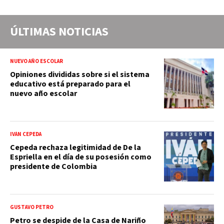
ÚLTIMAS NOTICIAS
NUEVO AÑO ESCOLAR
Opiniones divididas sobre si el sistema
educativo está preparado para el
nuevo año escolar
IVÁN CEPEDA
Cepeda rechaza legitimidad de De la
Espriella en el día de su posesión como
presidente de Colombia
GUSTAVO PETRO
Petro se despide de la Casa de Nariño