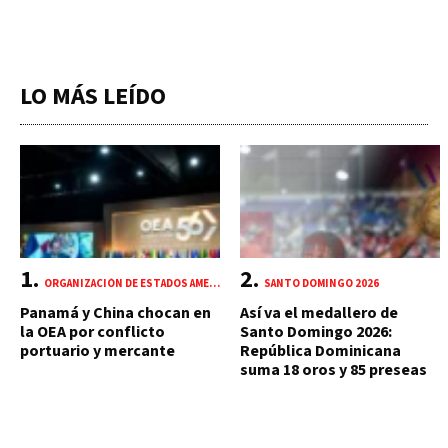
LO MÁS LEÍDO
ORGANIZACIÓN DE ESTADOS AMERICANOS (OEA)
SANTO DOMINGO 2026
Panamá y China chocan en
Así va el medallero de
la OEA por conflicto
Santo Domingo 2026:
portuario y mercante
República Dominicana
suma 18 oros y 85 preseas