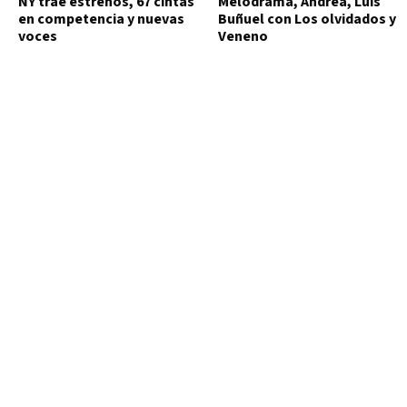
NY trae estrenos, 67 cintas
Melodrama, Andrea, Luis
en competencia y nuevas
Buñuel con Los olvidados y
voces
Veneno