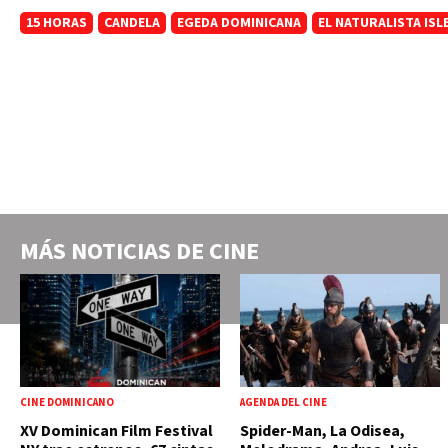
15 HORAS
CANDELA
EGEDA DOMINICANA
EL NATURALISTA ISL
MÁS NOTICIAS DE
CINE
CINE DOMINICANO
AGENDA DEL CINE
XV Dominican Film Festival
Spider-Man, La Odisea,