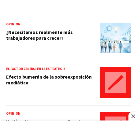
OPINIÓN
¿Necesitamos realmente más
trabajadores para crecer?
EL FACTOR CANÍBAL EN LA ESTRATEGIA
Efecto bumerán de la sobreexposición
mediática
OPINIÓN
Haití no tiene que esperar a Puerto
Príncipe