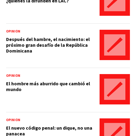
¿quiénes la difunden en LAC?
OPINIÓN
Después del hambre, el nacimiento: el
próximo gran desafío de la República
Dominicana
OPINIÓN
El hombre más aburrido que cambió el
mundo
OPINIÓN
El nuevo código penal: un dique, no una
panacea