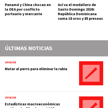
Panamá y China chocan en
Así va el medallero de
la OEA por conflicto
Santo Domingo 2026:
portuario y mercante
República Dominicana
suma 18 oros y 85 preseas
ÚLTIMAS NOTICIAS
OPINIÓN
Matar al perro para eliminar la rabia
OPINIÓN
Estadísticas macroeconómicas