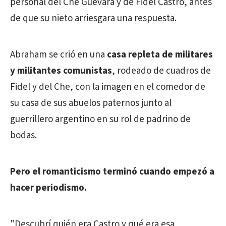
personal del Che Guevara y de Fidel Castro, antes
de que su nieto arriesgara una respuesta.
Abraham se crió en una
casa repleta de militares
y militantes comunistas
, rodeado de cuadros de
Fidel y del Che, con la imagen en el comedor de
su casa de sus abuelos paternos junto al
guerrillero argentino en su rol de padrino de
bodas.
Pero el romanticismo terminó cuando empezó a
hacer periodismo.
"Descubrí quién era Castro y qué era esa