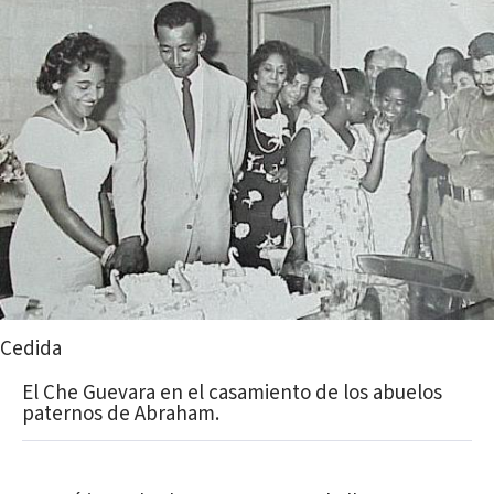
Cedida
El Che Guevara en el casamiento de los abuelos
paternos de Abraham.