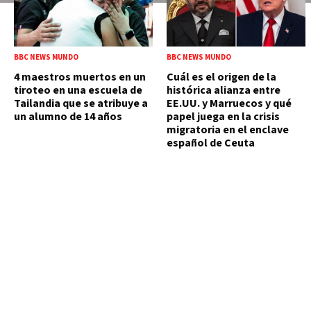
BBC NEWS MUNDO
BBC NEWS MUNDO
4 maestros muertos en un
Cuál es el origen de la
tiroteo en una escuela de
histórica alianza entre
Tailandia que se atribuye a
EE.UU. y Marruecos y qué
un alumno de 14 años
papel juega en la crisis
migratoria en el enclave
español de Ceuta