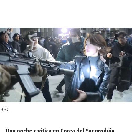
BBC
Una noche caótica en Corea del Sur produjo