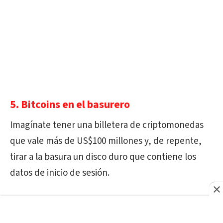
5. Bitcoins en el basurero
Imagínate tener una billetera de criptomonedas
que vale más de US$100 millones y, de repente,
tirar a la basura un disco duro que contiene los
datos de inicio de sesión.
Eso es lo que James Howells, de Gales, dice que le