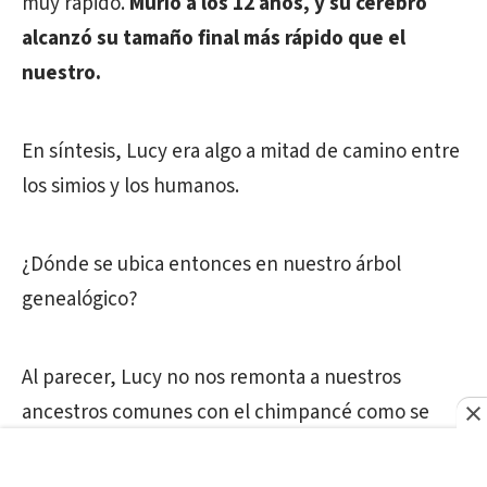
muy rápido.
Murió a los 12 años, y su cerebro
alcanzó su tamaño final más rápido que el
nuestro.
En síntesis, Lucy era algo a mitad de camino entre
los simios y los humanos.
¿Dónde se ubica entonces en nuestro árbol
genealógico?
Al parecer, Lucy no nos remonta a nuestros
ancestros comunes con el chimpancé como se
pensaba.