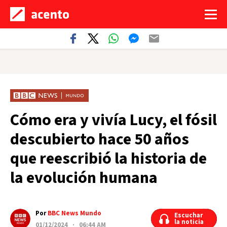
Cómo era y vivía Lucy, el fósil
descubierto hace 50 años
que reescribió la historia de
la evolución humana
Por
BBC News Mundo
Escuchar
Escuchar
la noticia
la noticia
01/12/2024 · 06:44 AM