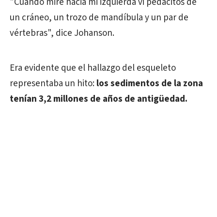
"Cuando miré hacia mi izquierda vi pedacitos de
un cráneo, un trozo de mandíbula y un par de
vértebras", dice Johanson.
Era evidente que el hallazgo del esqueleto
representaba un hito:
los sedimentos de la zona
tenían 3,2 millones de años de antigüedad.