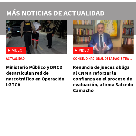
MÁS NOTICIAS DE
ACTUALIDAD
VIDEO
VIDEO
ACTUALIDAD
CONSEJO NACIONAL DE LA MAGISTRATURA
Ministerio Público y DNCD
Renuncia de jueces obliga
desarticulan red de
al CNM a reforzar la
narcotráfico en Operación
confianza en el proceso de
LGTCA
evaluación, afirma Salcedo
Camacho