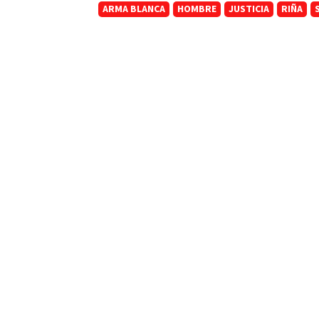
ARMA BLANCA
HOMBRE
JUSTICIA
RIÑA