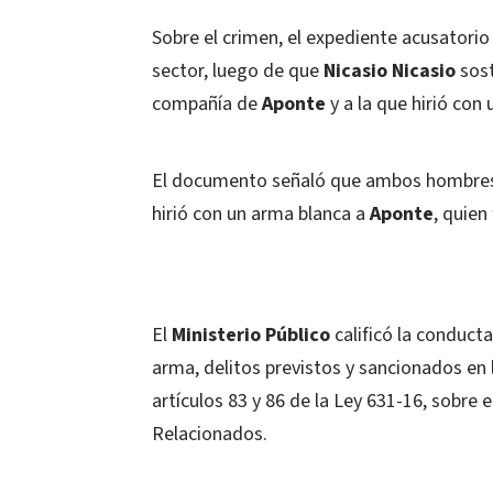
Sobre el crimen, el expediente acusatorio 
sector, luego de que
Nicasio Nicasio
sost
compañía de
Aponte
y a la que hirió con
El documento señaló que ambos hombres 
hirió con un arma blanca a
Aponte
, quien
El
Ministerio Público
calificó la conduct
arma, delitos previstos y sancionados en 
artículos 83 y 86 de la Ley 631-16, sobre 
Relacionados.