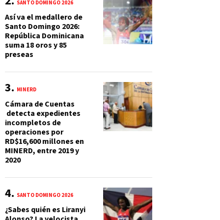
SANTO DOMINGO 2026
Así va el medallero de
Santo Domingo 2026:
República Dominicana
suma 18 oros y 85
preseas
MINERD
Cámara de Cuentas
detecta expedientes
incompletos de
operaciones por
RD$16,600 millones en
MINERD, entre 2019 y
2020
SANTO DOMINGO 2026
¿Sabes quién es Liranyi
Alonso? La velocista