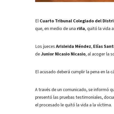
El
Cuarto Tribunal Colegiado del Distr
que, en medio de una
riña
, quitó la vida
Los jueces
Arisleida Méndez
,
Elías Sant
de
Junior Nicasio Nicasio
, al acoger la 
El acusado deberá cumplir la pena en la c
A través de un comunicado, se informó que 
presentó las pruebas testimoniales, docu
el procesado le quitó la vida a la víctima.