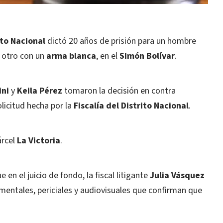
ito Nacional
dictó 20 años de prisión para un hombre
 a otro con un
arma blanca
, en el
Simón Bolívar
.
ini
y
Keila Pérez
tomaron la decisión en contra
solicitud hecha por la
Fiscalía del Distrito Nacional
.
árcel
La Victoria
.
en el juicio de fondo, la fiscal litigante
Julia Vásquez
mentales, periciales y audiovisuales que confirman que