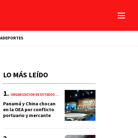
A
DEPORTES
LO MÁS LEÍDO
ORGANIZACIÓN DE ESTADOS AMERICANOS (OEA)
Panamá y China chocan
en la OEA por conflicto
portuario y mercante