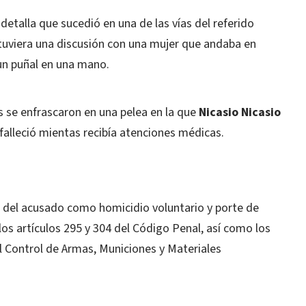
detalla que sucedió en una de las vías del referido
uviera una discusión con una mujer que andaba en
 un puñal en una mano.
se enfrascaron en una pelea en la que
Nicasio Nicasio
 falleció mientas recibía atenciones médicas.
a del acusado como homicidio voluntario y porte de
los artículos 295 y 304 del Código Penal, así como los
el Control de Armas, Municiones y Materiales