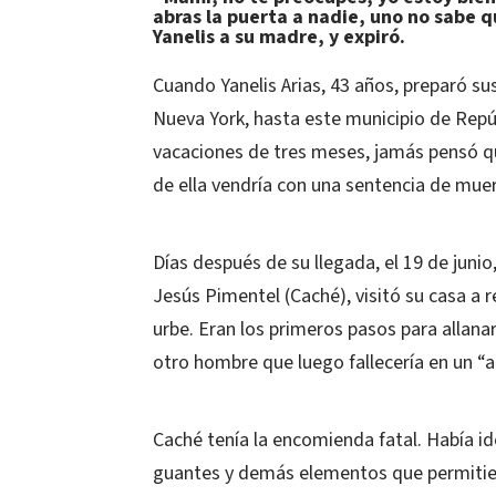
abras la puerta a nadie, uno no sabe q
Yanelis a su madre, y expiró.
Cuando Yanelis Arias, 43 años, preparó sus
Nueva York, hasta este municipio de Repúb
vacaciones de tres meses, jamás pensó qu
de ella vendría con una sentencia de mue
Días después de su llegada, el 19 de juni
Jesús Pimentel (Caché), visitó su casa a r
urbe. Eran los primeros pasos para allanar
otro hombre que luego fallecería en un “a
Caché tenía la encomienda fatal. Había id
guantes y demás elementos que permitiera