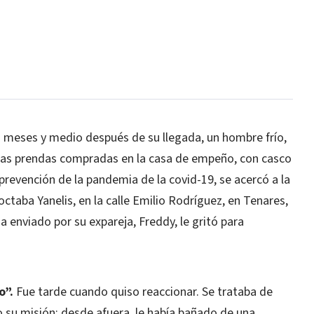
 meses y medio después de su llegada, un hombre frío,
las prendas compradas en la casa de empeño, con casco
 prevención de la pandemia de la covid-19, se acercó a la
ctaba Yanelis, en la calle Emilio Rodríguez, en Tenares,
da enviado por su expareja, Freddy, le gritó para
o”.
Fue tarde cuando quiso reaccionar. Se trataba de
su misión: desde afuera, le había bañado de una