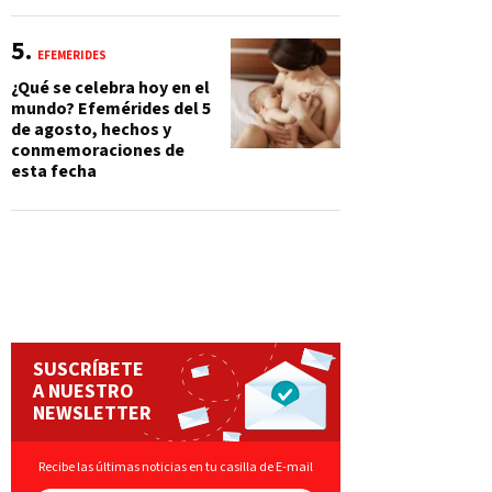
EFEMÉRIDES
¿Qué se celebra hoy en el
mundo? Efemérides del 5
de agosto, hechos y
conmemoraciones de
esta fecha
SUSCRÍBETE
A NUESTRO
NEWSLETTER
Recibe las últimas noticias en tu casilla de E-mail