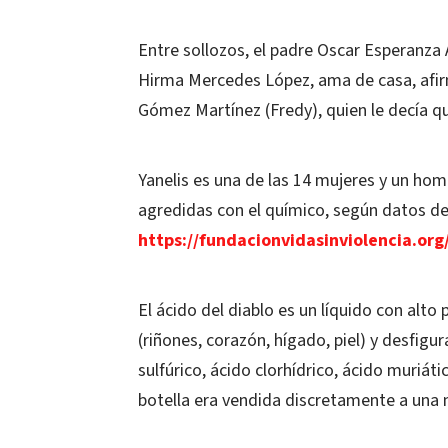
Entre sollozos, el padre Oscar Esperanza 
Hirma Mercedes López, ama de casa, afir
Gómez Martínez (Fredy), quien le decía qu
Yanelis es una de las 14 mujeres y un hom
agredidas con el químico, según datos de 
https://fundacionvidasinviolencia.org
El ácido del diablo es un líquido con alt
(riñones, corazón, hígado, piel) y desfigu
sulfúrico, ácido clorhídrico, ácido muriá
botella era vendida discretamente a una