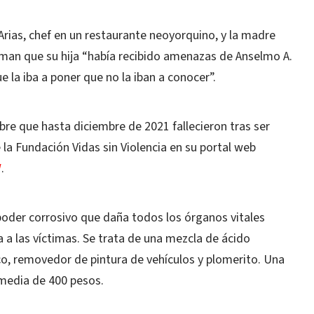
Arias, chef en un restaurante neoyorquino, y la madre
man que su hija “había recibido amenazas de Anselmo A.
e la iba a poner que no la iban a conocer”.
bre que hasta diciembre de 2021 fallecieron tras ser
la Fundación Vidas sin Violencia en su portal web
/
.
o poder corrosivo que daña todos los órganos vitales
ra a las víctimas. Se trata de una mezcla de ácido
tico, removedor de pintura de vehículos y plomerito. Una
 media de 400 pesos.