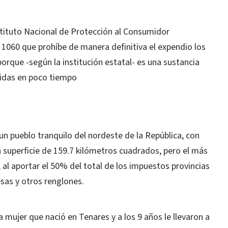
nstituto Nacional de Protección al Consumidor
 1060 que prohíbe de manera definitiva el expendio los
porque -según la institución estatal- es una sustancia
idas en poco tiempo
un pueblo tranquilo del nordeste de la República, con
 superficie de 159.7 kilómetros cuadrados, pero el más
 al aportar el 50% del total de los impuestos provincias
esas y otros renglones.
a mujer que nació en Tenares y a los 9 años le llevaron a