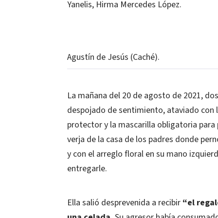
Yanelis, Hirma Mercedes López.
Agustín de Jesús (Caché).
La mañana del 20 de agosto de 2021, dos
despojado de sentimiento, ataviado con 
protector y la mascarilla obligatoria para
verja de la casa de los padres donde perno
y con el arreglo floral en su mano izquier
entregarle.
Ella salió desprevenida a recibir
“el regal
una celada.
Su agresor había consumado 