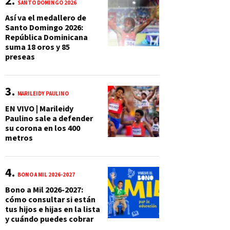
SANTO DOMINGO 2026
Así va el medallero de
Santo Domingo 2026:
República Dominicana
suma 18 oros y 85
preseas
MARILEIDY PAULINO
EN VIVO | Marileidy
Paulino sale a defender
su corona en los 400
metros
BONO A MIL 2026-2027
Bono a Mil 2026-2027:
cómo consultar si están
tus hijos e hijas en la lista
y cuándo puedes cobrar