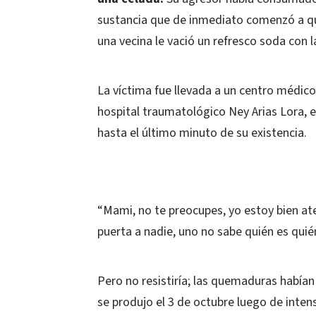
sustancia que de inmediato comenzó a qu
una vecina le vació un refresco soda con l
La víctima fue llevada a un centro médico
hospital traumatológico Ney Arias Lora, 
hasta el último minuto de su existencia.
“Mami, no te preocupes, yo estoy bien ate
puerta a nadie, uno no sabe quién es quié
Pero no resistiría; las quemaduras había
se produjo el 3 de octubre luego de inten