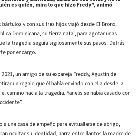
uién es quién, mira lo que hizo Fredy”, animó
 bártulos y con sus tres hijos viajó desde El Bronx,
lica Dominicana, su tierra natal, para agotar unas
e la tragedia seguía sigilosamente sus pasos. Detrás
rte por encargo.
o, 2021, un amigo de su expareja Freddy, Agustín de
etirar un regalo que él había enviado con ella desde la
 el camino hacia la tragedia. Yanelis se había casado con
ccidente”.
o a una casa de empeño para avituallarse de abrigo,
n ocultar su identidad, narra entre llantos la madre de