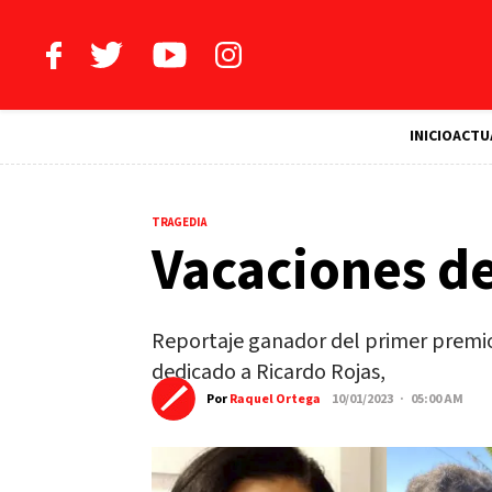
INICIO
ACTU
TRAGEDIA
Vacaciones de
Reportaje ganador del primer premi
dedicado a Ricardo Rojas,
Por
Raquel Ortega
10/01/2023 · 05:00 AM