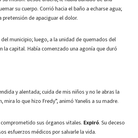
emar su cuerpo. Corrió hacia el baño a echarse agua;
a pretensión de apaciguar el dolor.
 del municipio; luego, a la unidad de quemados del
en la capital. Había comenzado una agonía que duró
ndida y alentada; cuida de mis niños y no le abras la
n, mira lo que hizo Fredy”, animó Yanelis a su madre.
n comprometido sus órganos vitales.
Expiró
. Su deceso
sos esfuerzos médicos por salvarle la vida.