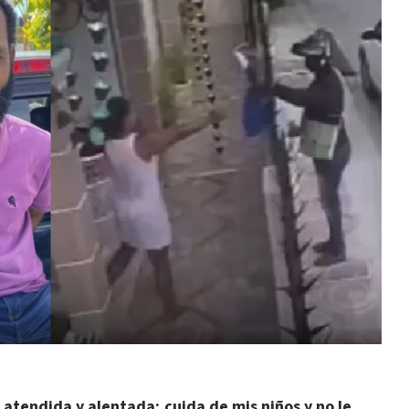
 atendida y alentada; cuida de mis niños y no le