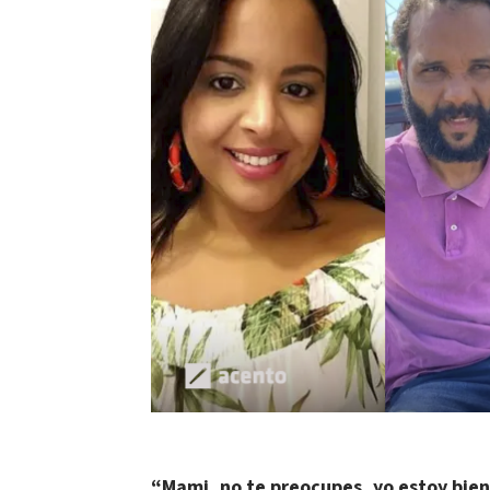
“Mami, no te preocupes, yo estoy bien