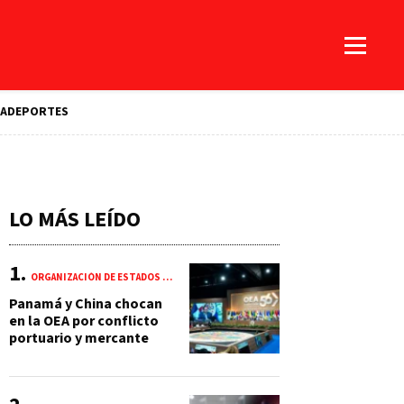
A
DEPORTES
LO MÁS LEÍDO
ORGANIZACIÓN DE ESTADOS AMERICANOS (OEA)
Panamá y China chocan
en la OEA por conflicto
portuario y mercante