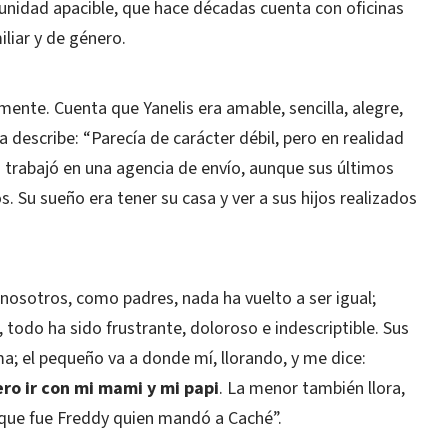
unidad apacible, que hace décadas cuenta con oficinas
iliar y de género.
mente. Cuenta que Yanelis era amable, sencilla, alegre,
la describe: “Parecía de carácter débil, pero en realidad
la trabajó en una agencia de envío, aunque sus últimos
s. Su sueño era tener su casa y ver a sus hijos realizados
nosotros, como padres, nada ha vuelto a ser igual;
 todo ha sido frustrante, doloroso e indescriptible. Sus
lma; el pequeño va a donde mí, llorando, y me dice:
ro ir con mi mami y mi papi
. La menor también llora,
ue fue Freddy quien mandó a Caché”.