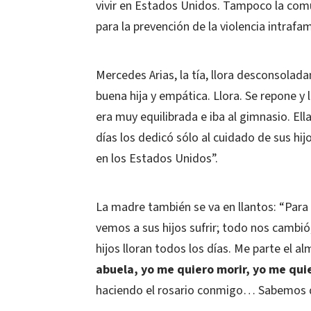
vivir en Estados Unidos. Tampoco la com
para la prevención de la violencia intrafam
Mercedes Arias, la tía, llora desconsolada
buena hija y empática. Llora. Se repone y 
era muy equilibrada e iba al gimnasio. El
días los dedicó sólo al cuidado de sus hijo
en los Estados Unidos”.
La madre también se va en llantos: “Para 
vemos a sus hijos sufrir; todo nos cambió,
hijos lloran todos los días. Me parte el a
abuela, yo me quiero morir, yo me quie
haciendo el rosario conmigo… Sabemos q