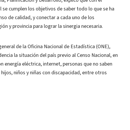
a, Planificación y Desarrollo, explicó que con el
l se cumplen los objetivos de saber todo lo que se ha
so de calidad, y conectar a cada uno de los
ón y provincia para lograr la sinergia necesaria.
general de la Oficina Nacional de Estadística (ONE),
encia la situación del país previo al Censo Nacional, en
n energía eléctrica, internet, personas que no saben
n hijos, niños y niñas con discapacidad, entre otros