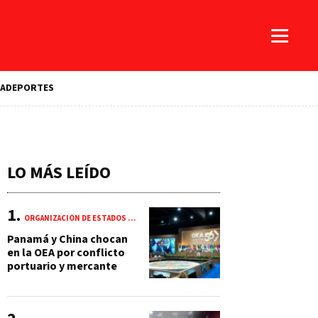
A
DEPORTES
LO MÁS LEÍDO
ORGANIZACIÓN DE ESTADOS AMERICANOS (OEA)
Panamá y China chocan
en la OEA por conflicto
portuario y mercante