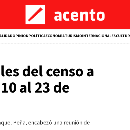
ALIDAD
OPINIÓN
POLÍTICA
ECONOMÍA
TURISMO
INTERNACIONALES
CULTUR
les del censo a
 10 al 23 de
Raquel Peña, encabezó una reunión de