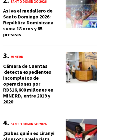
SANTO DOMINGO 2026
Así va el medallero de
Santo Domingo 2026:
República Dominicana
suma 18 oros y 85
preseas
MINERD
Cámara de Cuentas
detecta expedientes
incompletos de
operaciones por
RD$16,600 millones en
MINERD, entre 2019 y
2020
SANTO DOMINGO 2026
¿Sabes quién es Liranyi
Alonso? La velocista