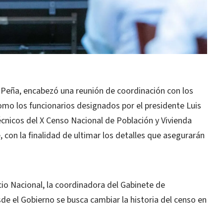
l Peña, encabezó una reunión de coordinación con los
 como los funcionarios designados por el presidente Luis
cnicos del X Censo Nacional de Población y Vivienda
, con la finalidad de ultimar los detalles que asegurarán
cio Nacional, la coordinadora del Gabinete de
e el Gobierno se busca cambiar la historia del censo en