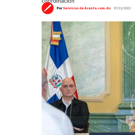
coordinación
Por
Servicios de Acento.com.do
07/11/2022 ·