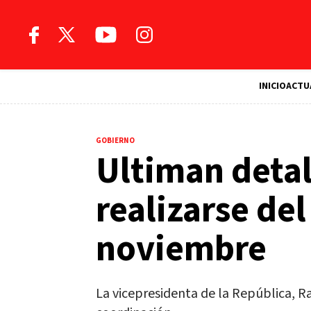
INICIO
ACTU
GOBIERNO
Ultiman detal
realizarse del
noviembre
La vicepresidenta de la República, 