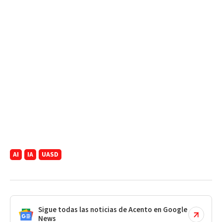
AI
IA
UASD
Sigue todas las noticias de Acento en Google
News