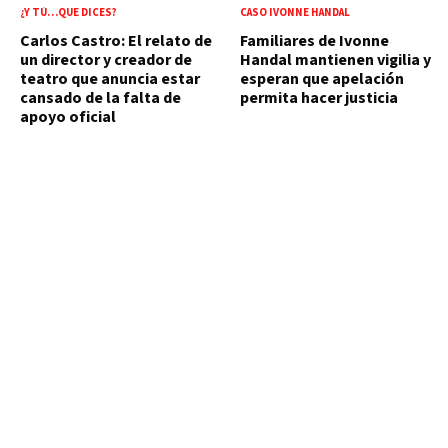
¿Y TÚ…QUE DICES?
CASO IVONNE HANDAL
Carlos Castro: El relato de
Familiares de Ivonne
un director y creador de
Handal mantienen vigilia y
teatro que anuncia estar
esperan que apelación
cansado de la falta de
permita hacer justicia
apoyo oficial