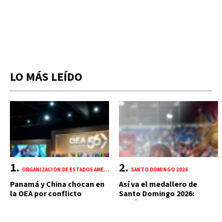
LO MÁS LEÍDO
ORGANIZACIÓN DE ESTADOS AMERICANOS (OEA)
SANTO DOMINGO 2026
Panamá y China chocan en
Así va el medallero de
la OEA por conflicto
Santo Domingo 2026:
portuario y mercante
República Dominicana
suma 18 oros y 85 preseas