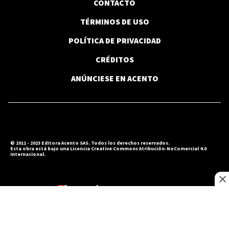
CONTACTO
TÉRMINOS DE USO
POLÍTICA DE PRIVACIDAD
CRÉDITOS
ANÚNCIESE EN ACENTO
© 2011 - 2023 Editora Acento SAS. Todos los derechos reservados.
Esta obra está bajo una Licencia Creative Commons Atribución-NoComercial 4.0
Internacional.