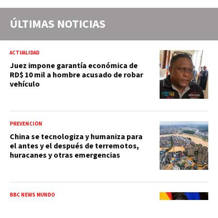
ÚLTIMAS NOTICIAS
ACTUALIDAD
Juez impone garantía económica de
RD$ 10 mil a hombre acusado de robar
vehículo
PREVENCIÓN
China se tecnologiza y humaniza para
el antes y el después de terremotos,
huracanes y otras emergencias
BBC NEWS MUNDO
España impone controles fronterizos a
Italia y se agudiza la tensión entre