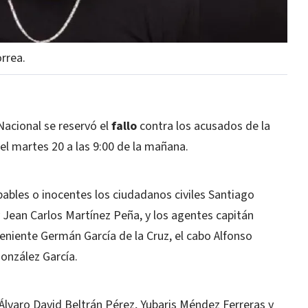
rrea.
Nacional se reservó el
fallo
contra los acusados de la
el martes 20 a las 9:00 de la mañana.
ulpables o inocentes los ciudadanos civiles Santiago
Jean Carlos Martínez Peña, y los agentes capitán
niente Germán García de la Cruz, el cabo Alfonso
onzález García.
lvaro David Beltrán Pérez, Yubaris Méndez Ferreras y