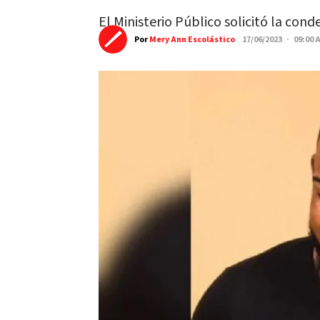
El Ministerio Público solicitó la cond
Por
Mery Ann Escolástico
17/06/2023 · 09:00 