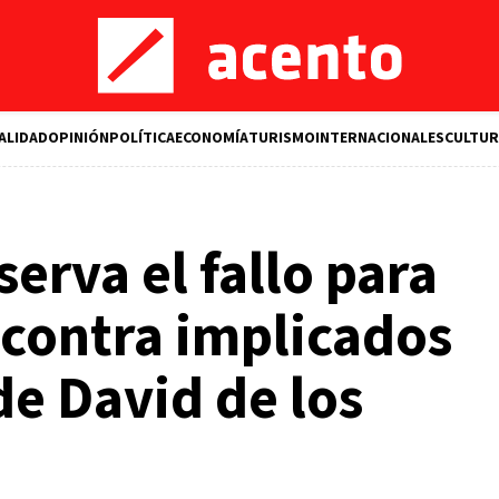
ALIDAD
OPINIÓN
POLÍTICA
ECONOMÍA
TURISMO
INTERNACIONALES
CULTUR
serva el fallo para
o contra implicados
de David de los