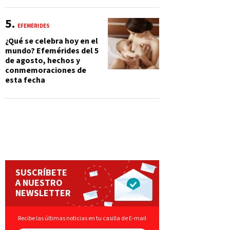
EFEMÉRIDES
¿Qué se celebra hoy en el
mundo? Efemérides del 5
de agosto, hechos y
conmemoraciones de
esta fecha
SUSCRÍBETE
A NUESTRO
NEWSLETTER
Recibe las últimas noticias en tu casilla de E-mail