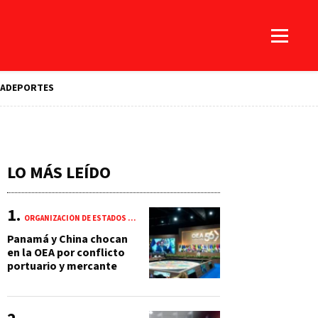
A
DEPORTES
LO MÁS LEÍDO
ORGANIZACIÓN DE ESTADOS AMERICANOS (OEA)
Panamá y China chocan
en la OEA por conflicto
portuario y mercante