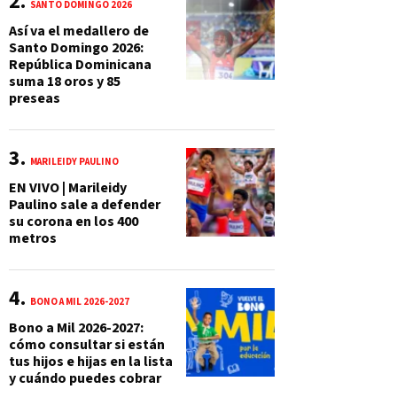
SANTO DOMINGO 2026
Así va el medallero de
Santo Domingo 2026:
República Dominicana
suma 18 oros y 85
preseas
MARILEIDY PAULINO
EN VIVO | Marileidy
Paulino sale a defender
su corona en los 400
metros
BONO A MIL 2026-2027
Bono a Mil 2026-2027:
cómo consultar si están
tus hijos e hijas en la lista
y cuándo puedes cobrar