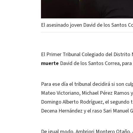
El asesinado joven David de los Santos Co
El Primer Tribunal Colegiado del Distrito 
muerte
David de los Santos Correa, para 
Para ese día el tribunal decidirá si son c
Mateo Victoriano, Michael Pérez Ramos y 
Domingo Alberto Rodríguez, el segundo te
Decena Hernández y el raso Sari Manuel G
De igual modo, Ambriori Montero Otaño, Á