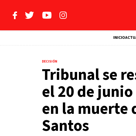
INICIO
ACTU
DECISIÓN
Tribunal se re
el 20 de juni
en la muerte 
Santos