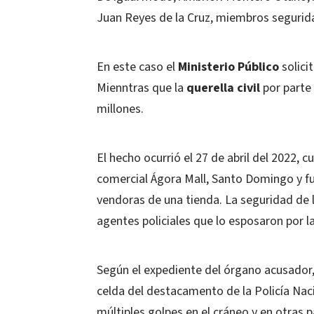
Juan Reyes de la Cruz, miembros segurida
En este caso el
Ministerio Público
solici
Mienntras que la
querella civil
por parte 
millones.
El hecho ocurrió el 27 de abril del 2022, 
comercial Ágora Mall, Santo Domingo y fu
vendoras de una tienda. La seguridad de l
agentes policiales que lo esposaron por l
Según el expediente del órgano acusador,
celda del destacamento de la Policía Nacio
múltiples golpes en el cráneo y en otras 