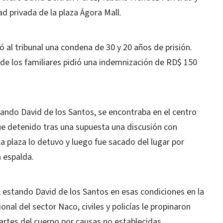
d privada de la plaza Ágora Mall.
tó al tribunal una condena de 30 y 20 años de prisión.
de los familiares pidió una indemnización de RD$ 150
cuando David de los Santos, se encontraba en el centro
e detenido tras una supuesta una discusión con
a plaza lo detuvo y luego fue sacado del lugar por
a espalda.
 estando David de los Santos en esas condiciones en la
nal del sector Naco, civiles y policías le propinaron
partes del cuerpo por causas no establecidas.