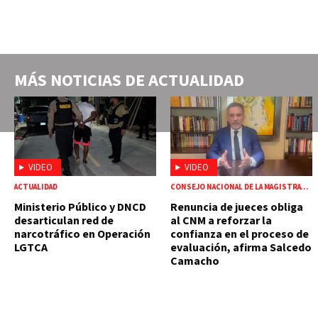
MÁS NOTICIAS DE
ACTUALIDAD
VIDEO
VIDEO
ACTUALIDAD
CONSEJO NACIONAL DE LA MAGISTRATURA
Ministerio Público y DNCD
Renuncia de jueces obliga
desarticulan red de
al CNM a reforzar la
narcotráfico en Operación
confianza en el proceso de
LGTCA
evaluación, afirma Salcedo
Camacho