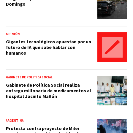
Domingo
OPINIÓN
Gigantes tecnológicos apuestan por un
futuro de IA que sabe hablar con
humanos
GABINETE DE POLÍTICA SOCIAL
Gabinete de Política Social realiza
entrega millonaria de medicamentos al
hospital Jacinto Mañón
ARGENTINA
Protesta contra proyecto de Milei