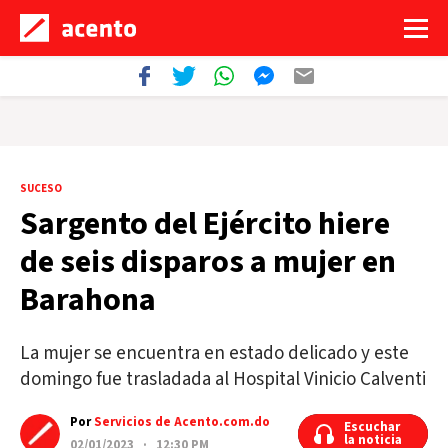
SUCESO
Sargento del Ejército hiere
de seis disparos a mujer en
Barahona
La mujer se encuentra en estado delicado y este
domingo fue trasladada al Hospital Vinicio Calventi
Por
Servicios de Acento.com.do
Escuchar
Escuchar
la noticia
la noticia
02/01/2023 · 12:30 PM