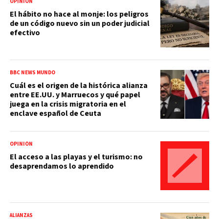
OPINIÓN
El hábito no hace al monje: los peligros
de un código nuevo sin un poder judicial
efectivo
BBC NEWS MUNDO
Cuál es el origen de la histórica alianza
entre EE.UU. y Marruecos y qué papel
juega en la crisis migratoria en el
enclave español de Ceuta
OPINIÓN
El acceso a las playas y el turismo: no
desaprendamos lo aprendido
ALIANZAS