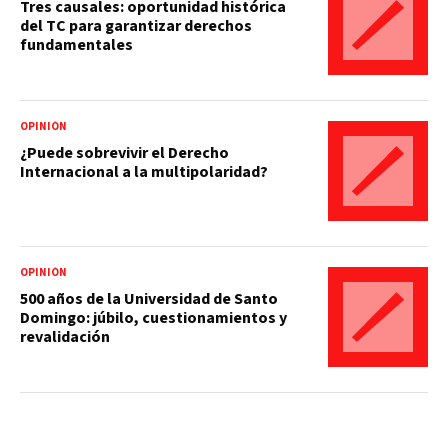
Tres causales: oportunidad histórica
del TC para garantizar derechos
fundamentales
OPINIÓN
¿Puede sobrevivir el Derecho
Internacional a la multipolaridad?
OPINIÓN
500 años de la Universidad de Santo
Domingo: júbilo, cuestionamientos y
revalidación