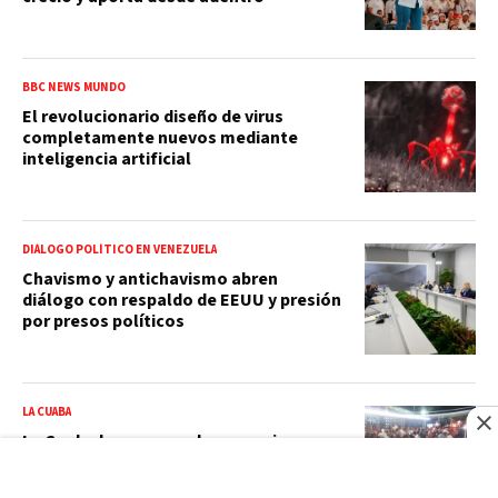
BBC NEWS MUNDO
El revolucionario diseño de virus
completamente nuevos mediante
inteligencia artificial
DIÁLOGO POLÍTICO EN VENEZUELA
Chavismo y antichavismo abren
diálogo con respaldo de EEUU y presión
por presos políticos
LA CUABA
La Cuaba hace cacerolazos y misas