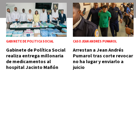
GABINETE DE POLÍTICA SOCIAL
CASO JEAN ANDRÉS PUMAROL
Gabinete de Política Social
Arrestan a Jean Andrés
realiza entrega millonaria
Pumarol tras corte revocar
de medicamentos al
no ha lugar y enviarlo a
hospital Jacinto Mañón
juicio