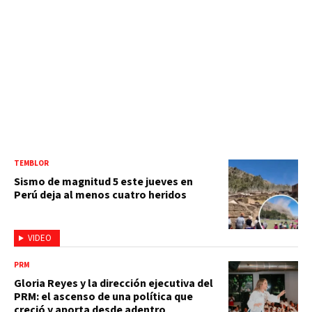
TEMBLOR
Sismo de magnitud 5 este jueves en
Perú deja al menos cuatro heridos
VIDEO
PRM
Gloria Reyes y la dirección ejecutiva del
PRM: el ascenso de una política que
creció y aporta desde adentro