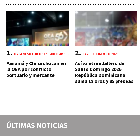
ORGANIZACIÓN DE ESTADOS AMERICANOS (OEA)
SANTO DOMINGO 2026
Panamá y China chocan en
Así va el medallero de
la OEA por conflicto
Santo Domingo 2026:
portuario y mercante
República Dominicana
suma 18 oros y 85 preseas
ÚLTIMAS NOTICIAS