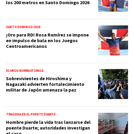
los 200 metros en Santo Domingo 2026
SANTO DOMINGO 2026
¡Oro para RD! Rosa Ramírez se impone
en impulso de bala en los Juegos
Centroamericanos
81 AÑOS BOMBA ATÓMICA
Sobrevivientes de Hiroshima y
Nagasaki advierten fortalecimiento
militar de Japón amenaza la paz
TRAGEDIA EN EL PUENTE DUARTE
Hombre pierde la vida tras lanzarse del
puente Duarte; autoridades investigan
el caso