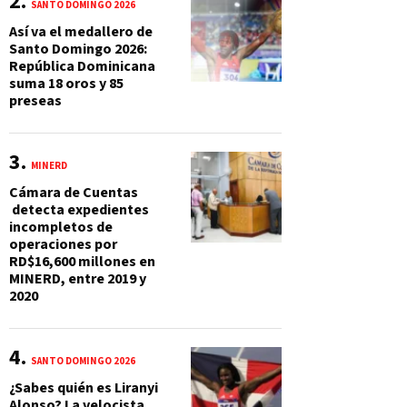
SANTO DOMINGO 2026
Así va el medallero de
Santo Domingo 2026:
República Dominicana
suma 18 oros y 85
preseas
MINERD
Cámara de Cuentas
detecta expedientes
incompletos de
operaciones por
RD$16,600 millones en
MINERD, entre 2019 y
2020
SANTO DOMINGO 2026
¿Sabes quién es Liranyi
Alonso? La velocista