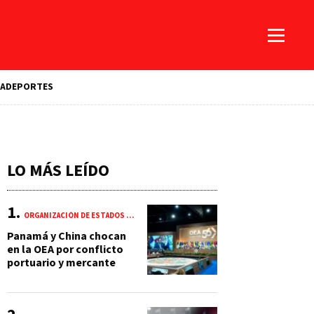
A
DEPORTES
LO MÁS LEÍDO
ORGANIZACIÓN DE ESTADOS AMERICANOS (OEA)
Panamá y China chocan
en la OEA por conflicto
portuario y mercante