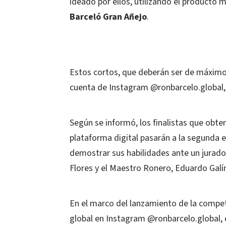
ideado por ellos, utilizando el producto
Barceló Gran Añejo
.
Estos cortos, que deberán ser de máximo 
cuenta de Instagram @ronbarcelo.global, p
Según se informó, los finalistas que obte
plataforma digital pasarán a la segunda 
demostrar sus habilidades ante un jurad
Flores y el Maestro Ronero, Eduardo Galí
En el marco del lanzamiento de la compe
global en Instagram @ronbarcelo.global, q