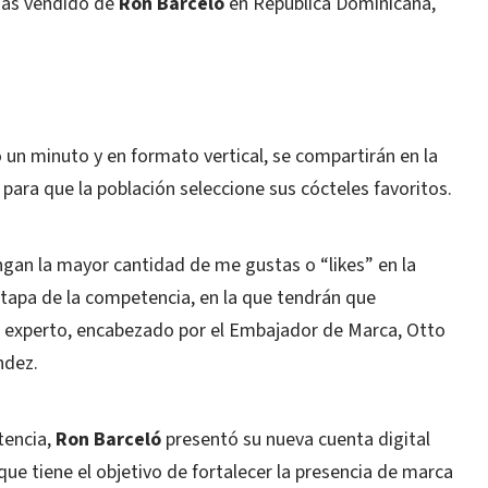
 más vendido de
Ron Barceló
en República Dominicana,
un minuto y en formato vertical, se compartirán en la
ara que la población seleccione sus cócteles favoritos.
ngan la mayor cantidad de me gustas o “likes” en la
etapa de la competencia, en la que tendrán que
o experto, encabezado por el Embajador de Marca, Otto
ndez.
tencia,
Ron Barceló
presentó su nueva cuenta digital
ue tiene el objetivo de fortalecer la presencia de marca