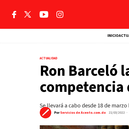
INICIO
ACTU
ACTUALIDAD
Ron Barceló l
competencia 
Se llevará a cabo desde 18 de marzo h
Por
Servicios de Acento.com.do
21/03/2022 ·