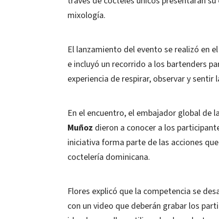
través de cócteles únicos presentarán su 
mixología.
El lanzamiento del evento se realizó en e
e incluyó un recorrido a los bartenders pa
experiencia de respirar, observar y sentir
En el encuentro, el embajador global de 
Muñoz
dieron a conocer a los participant
iniciativa forma parte de las acciones que
coctelería dominicana.
Flores explicó que la competencia se desar
con un video que deberán grabar los part