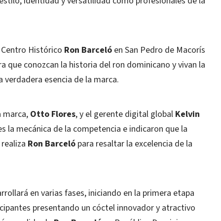
estilo, identidad y versatilidad como profesionales de la
l Centro Histórico
Ron Barceló
en San Pedro de Macorís
ra que conozcan la historia del ron dominicano y vivan la
 la verdadera esencia de la marca.
la marca,
Otto Flores
, y el gerente digital global
Kelvin
es la mecánica de la competencia e indicaron que la
 realiza
Ron Barceló
para resaltar la excelencia de la
rollará en varias fases, iniciando en la primera etapa
icipantes presentando un cóctel innovador y atractivo