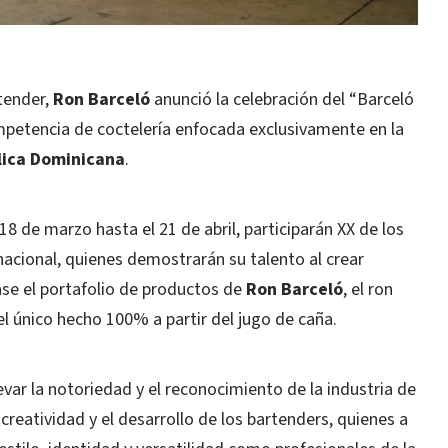
tender,
Ron Barceló
anunció la celebración del “Barceló
petencia de coctelería enfocada exclusivamente en la
ica Dominicana
.
18 de marzo hasta el 21 de abril, participarán XX de los
nacional, quienes demostrarán su talento al crear
ase el portafolio de productos de
Ron Barceló
, el ron
 único hecho 100% a partir del jugo de caña.
var la notoriedad y el reconocimiento de la industria de
reatividad y el desarrollo de los bartenders, quienes a