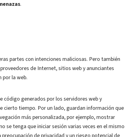
amenazas
.
eras partes con intenciones maliciosas. Pero también
proveedores de Internet, sitios web y anunciantes
 por la web.
 código generados por los servidores web y
 cierto tiempo. Por un lado, guardan información que
avegación más personalizada, por ejemplo, mostrar
o se tenga que iniciar sesión varias veces en el mismo
na preocupación de privacidad y un riesgo potencial de