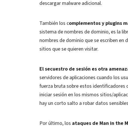
descargar malware adicional.
También los c
omplementos y plugins m
sistema de nombres de dominio, es la libr
nombres de dominio que se escriben en d
sitios que se quieren visitar.
El secuestro de sesión es otra amenaz
servidores de aplicaciones cuando los usua
fuerza bruta sobre estos identificadores o
iniciar sesión en los mismos sitios/aplicac
hay un corto salto a robar datos sensibles
Por último, los
a
taques de Man in the M