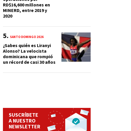
RD$16,600 millones en
MINERD, entre 2019 y
2020
SANTO DOMINGO 2026
¿Sabes quién es Liranyi
Alonso? La velocista
dominicana que rompió
un récord de casi 30 años
SUSCRÍBETE
A NUESTRO
NEWSLETTER