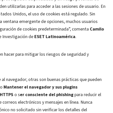
en utilizarlas para acceder a las sesiones de usuario. En
tados Unidos, el uso de cookies está regulado. Sin
na ventana emergente de opciones, muchos usuarios
iguración de cookies predeterminada”,
comenta
Camilo
de Investigación de
ESET Latinoamérica
.
 hacer para mitigar los riesgos de seguridad y
 al navegador; otras son buenas prácticas que pueden
mo
Mantener el navegador y sus plugins
s HTTPS
o s
er consciente del phishing
para reducir el
e correos electrónicos y mensajes en línea. Nunca
nico no solicitado sin verificar los detalles del