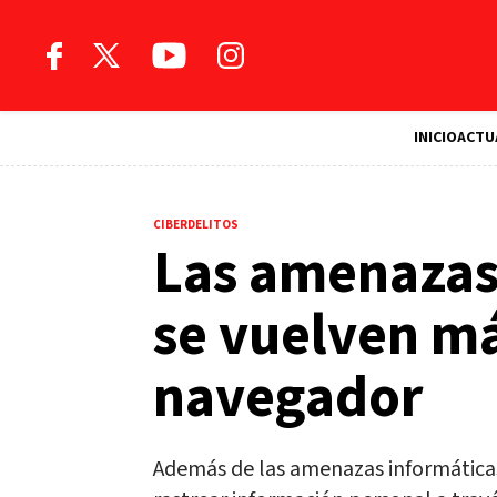
INICIO
ACTU
CIBERDELITOS
Las amenazas
se vuelven m
navegador
Además de las amenazas informáticas