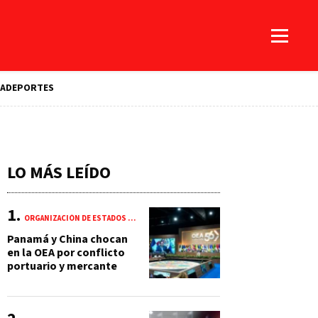
A
DEPORTES
LO MÁS LEÍDO
ORGANIZACIÓN DE ESTADOS AMERICANOS (OEA)
Panamá y China chocan
en la OEA por conflicto
portuario y mercante