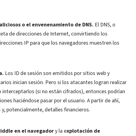
aliciosos o el envenenamiento de DNS.
El DNS, o
eta de direcciones de Internet, convirtiendo los
irecciones IP para que los navegadores muestren los
a.
Los ID de sesión son emitidos por sitios web y
rios inician sesión. Pero si los atacantes logran realizar
 interceptarlos (si no están cifrados), entonces podrían
iones haciéndose pasar por el usuario. A partir de ahí,
 y, potencialmente, detalles financieros.
iddle en el navegador
y la e
xplotación de