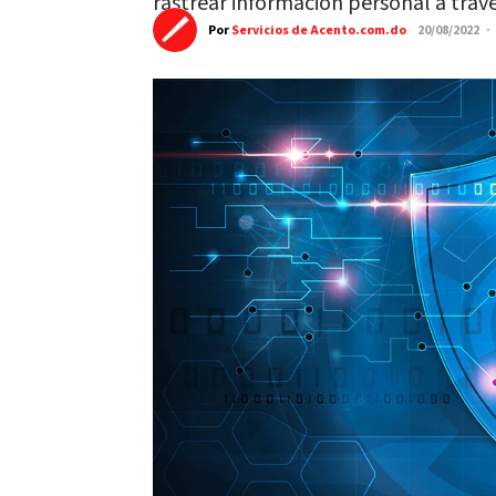
rastrear información personal a trav
Por
Servicios de Acento.com.do
20/08/2022 ·