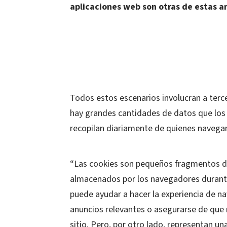
aplicaciones web son otras de estas 
Todos estos escenarios involucran a terc
hay grandes cantidades de datos que los 
recopilan diariamente de quienes navegan
“
Las cookies son pequeños fragmentos de
almacenados por los navegadores durante
puede ayudar a hacer la experiencia de n
anuncios relevantes o asegurarse de que n
sitio. Pero, por otro lado, representan u