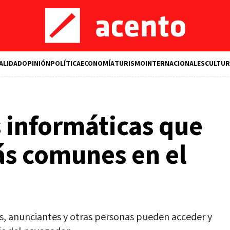
ALIDAD
OPINIÓN
POLÍTICA
ECONOMÍA
TURISMO
INTERNACIONALES
CULTUR
 informáticas que
ás comunes en el
, anunciantes y otras personas pueden acceder y