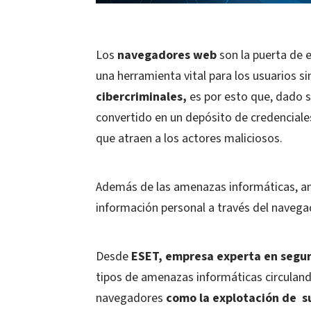
Los
navegadores web
son la puerta de e
una herramienta vital para los usuarios s
cibercriminales,
es por esto
que, dado s
convertido en un depósito de credenciales
que atraen a los actores maliciosos.
Además de las amenazas informáticas, an
información personal a través del navega
Desde
ESET, empresa experta en segu
tipos de amenazas informáticas circuland
navegadores
como la explotación de s