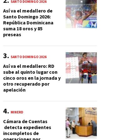
SANTO DOMINGO 2026
Así va el medallero de
Santo Domingo 2026:
República Dominicana
suma 18 oros y 85
preseas
SANTO DOMINGO 2026
Así va el medallero: RD
sube al quinto lugar con
cinco oros en la jornada y
otro recuperado por
apelación
MINERD
Cámara de Cuentas
detecta expedientes
incompletos de
operaciones por