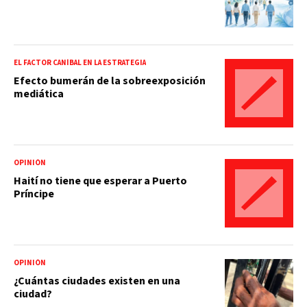
EL FACTOR CANÍBAL EN LA ESTRATEGIA
Efecto bumerán de la sobreexposición
mediática
OPINIÓN
Haití no tiene que esperar a Puerto
Príncipe
OPINIÓN
¿Cuántas ciudades existen en una
ciudad?