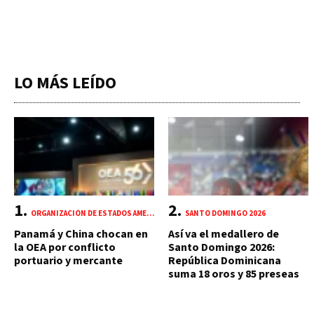
LO MÁS LEÍDO
ORGANIZACIÓN DE ESTADOS AMERICANOS (OEA)
SANTO DOMINGO 2026
Panamá y China chocan en
Así va el medallero de
la OEA por conflicto
Santo Domingo 2026:
portuario y mercante
República Dominicana
suma 18 oros y 85 preseas