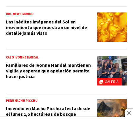
BBC NEWS MUNDO
Las inéditas imágenes del Sol en
movimiento que muestran un nivel de
detalle jamás visto
CASO IVONNE HANDAL
Familiares de Ivonne Handal mantienen
vigilia y esperan que apelación permita
hacer justicia
GALERÍA
PERÚ MACHU PICCHU
Incendio en Machu Picchu afecta desde
el lunes 1,5 hectáreas de bosque
primario
VIDEO