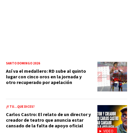
SANTO DOMINGO 2026
Así va el medallero: RD sube al quinto
lugar con cinco oros en la jornada y
otro recuperado por apelación
¿Y TÚ…QUE DICES?
Carlos Castro: El relato de un director y
creador de teatro que anuncia estar
cansado de la falta de apoyo oficial
VIDEO