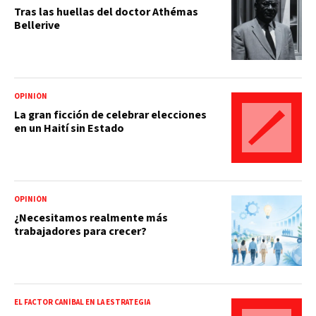
Tras las huellas del doctor Athémas
Bellerive
OPINIÓN
La gran ficción de celebrar elecciones
en un Haití sin Estado
OPINIÓN
¿Necesitamos realmente más
trabajadores para crecer?
EL FACTOR CANÍBAL EN LA ESTRATEGIA