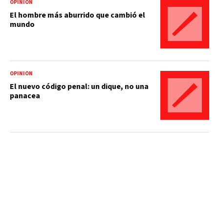
OPINIÓN
El hombre más aburrido que cambió el
mundo
OPINIÓN
El nuevo código penal: un dique, no una
panacea