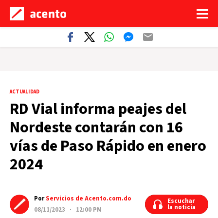
ACTUALIDAD
RD Vial informa peajes del
Nordeste contarán con 16
vías de Paso Rápido en enero
2024
Por
Servicios de Acento.com.do
Escuchar
Escuchar
la noticia
la noticia
08/11/2023 · 12:00 PM