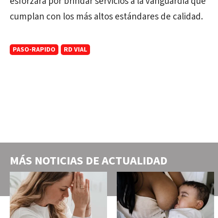
esforzará por brindar servicios a la vanguardia que
cumplan con los más altos estándares de calidad.
PASO-RAPIDO
RD VIAL
MÁS NOTICIAS DE
ACTUALIDAD