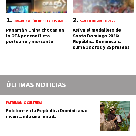
ORGANIZACIÓN DE ESTADOS AMERICANOS (OEA)
SANTO DOMINGO 2026
Panamá y China chocan en
Así va el medallero de
la OEA por conflicto
Santo Domingo 2026:
portuario y mercante
República Dominicana
suma 18 oros y 85 preseas
ÚLTIMAS NOTICIAS
PATRIMONIO CULTURAL
Folclore en la República Dominicana:
inventando una mirada