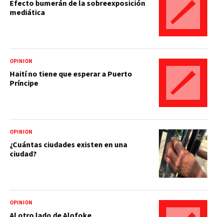
Efecto bumerán de la sobreexposición
mediática
OPINIÓN
Haití no tiene que esperar a Puerto
Príncipe
OPINIÓN
¿Cuántas ciudades existen en una
ciudad?
OPINIÓN
Al otro lado de Alofoke