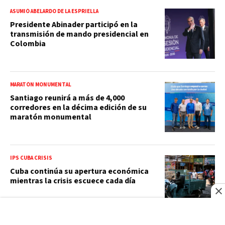
ASUMIÓ ABELARDO DE LA ESPRIELLA
Presidente Abinader participó en la
transmisión de mando presidencial en
Colombia
MARATÓN MONUMENTAL
Santiago reunirá a más de 4,000
corredores en la décima edición de su
maratón monumental
IPS CUBA CRISIS
Cuba continúa su apertura económica
mientras la crisis escuece cada día