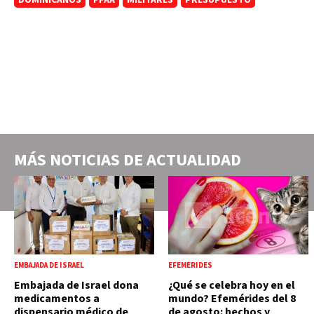
MÁS NOTICIAS DE
ACTUALIDAD
EMBAJADA DE ISRAEL
EFEMÉRIDES
Embajada de Israel dona
¿Qué se celebra hoy en el
medicamentos a
mundo? Efemérides del 8
dispensario médico de
de agosto: hechos y