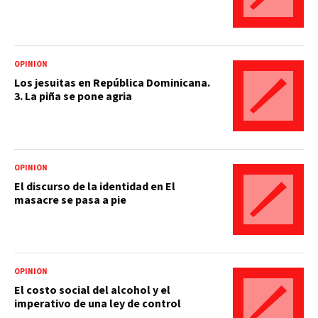
OPINIÓN
Los jesuitas en República Dominicana.
3. La piña se pone agria
OPINIÓN
El discurso de la identidad en El
masacre se pasa a pie
OPINIÓN
El costo social del alcohol y el
imperativo de una ley de control