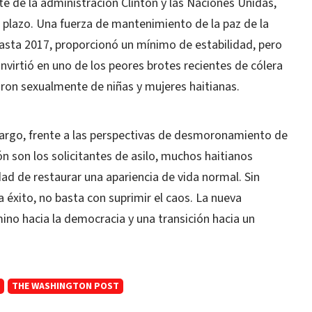
te de la administración Clinton y las Naciones Unidas,
plazo. Una fuerza de mantenimiento de la paz de la
asta 2017, proporcionó un mínimo de estabilidad, pero
onvirtió en uno de los peores brotes recientes de cólera
ron sexualmente de niñas y mujeres haitianas.
bargo, frente a las perspectivas de desmoronamiento de
ón son los solicitantes de asilo, muchos haitianos
dad de restaurar una apariencia de vida normal. Sin
éxito, no basta con suprimir el caos. La nueva
ino hacia la democracia y una transición hacia un
THE WASHINGTON POST