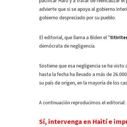
pacificar Haití y a tratar de reencauzar e
advierte que si se apoya al gobierno inter
gobierno despreciado por su pueblo.
El editorial, que llama a Biden el "
titirit
demócrata de negligencia.
Sostiene que esa negligencia se ha visto
hasta la fecha ha llevado a más de 26.000
su país de origen, en la mayoría de los cas
A continuación reproducimos el editorial:
Sí, intervenga en Haití e imp