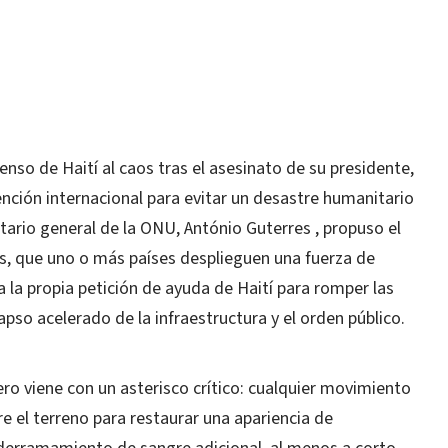
so de Haití al caos tras el asesinato de su presidente,
ención internacional para evitar un desastre humanitario
etario general de la ONU, António Guterres , propuso el
, que uno o más países desplieguen una fuerza de
 la propia petición de ayuda de Haití para romper las
lapso acelerado de la infraestructura y el orden público.
ero viene con un asterisco crítico: cualquier movimiento
re el terreno para restaurar una apariencia de