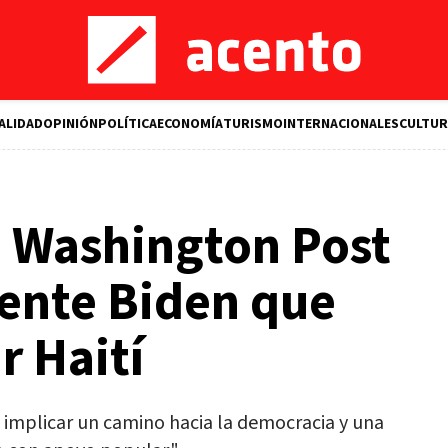
ALIDAD
OPINIÓN
POLÍTICA
ECONOMÍA
TURISMO
INTERNACIONALES
CULTUR
e Washington Post
dente Biden que
r Haití
 implicar un camino hacia la democracia y una