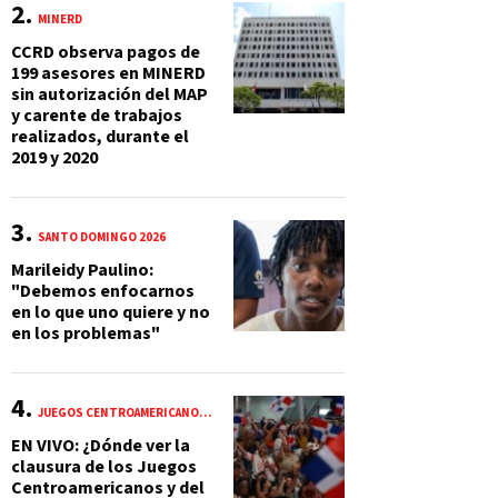
MINERD
CCRD observa pagos de
199 asesores en MINERD
sin autorización del MAP
y carente de trabajos
realizados, durante el
2019 y 2020
SANTO DOMINGO 2026
Marileidy Paulino:
"Debemos enfocarnos
en lo que uno quiere y no
en los problemas"
JUEGOS CENTROAMERICANOS Y DEL CARIBE 2026
EN VIVO: ¿Dónde ver la
clausura de los Juegos
Centroamericanos y del