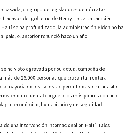
na pasada, un grupo de legisladores demócratas
s fracasos del gobierno de Henry. La carta también
 Haití se ha profundizado, la administración Biden no ha
l país; el anterior renunció hace un año.
n se ha visto agravada por su actual campaña de
 a más de 26.000 personas que cruzan la frontera
 la mayoría de los casos sin permitirles solicitar asilo.
hemisferio occidental cargue a los más pobres con una
olapso económico, humanitario y de seguridad.
a de una intervención internacional en Haití. Tales