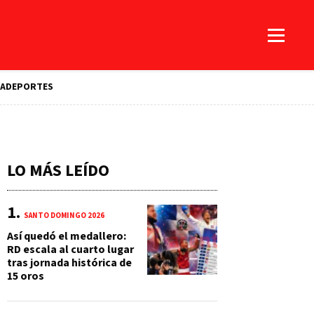
A
DEPORTES
LO MÁS LEÍDO
SANTO DOMINGO 2026
Así quedó el medallero:
RD escala al cuarto lugar
tras jornada histórica de
15 oros