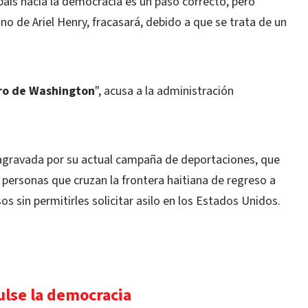
l país hacia la democracia es un paso correcto, pero
ino de Ariel Henry, fracasará, debido a que se trata de un
ero de Washington
", acusa a la administración
 agravada por su actual campaña de deportaciones, que
 personas que cruzan la frontera haitiana de regreso a
os sin permitirles solicitar asilo en los Estados Unidos.
ulse la democracia