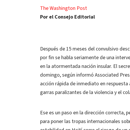
The Washington Post
Por el Consejo Editorial
Después de 15 meses del convulsivo descen
por fin se habla seriamente de una interv
en la atormentada nación insular. El secr
domingo, según informó Associated Press
acción rápida de inmediato en respuesta a
garras paralizantes de la violencia y el co
Ese es un paso en la dirección correcta, p
para poner las tropas internacionales sob