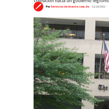
transición hacia un gobierno legítim
Por
Servicios de Acento.com.do
12/10/2022 ·