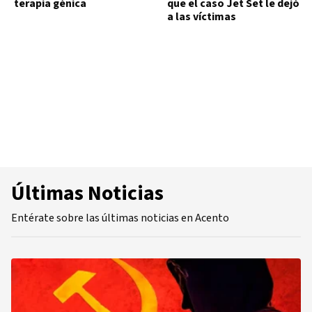
terapia génica
que el caso Jet Set le dejó
a las víctimas