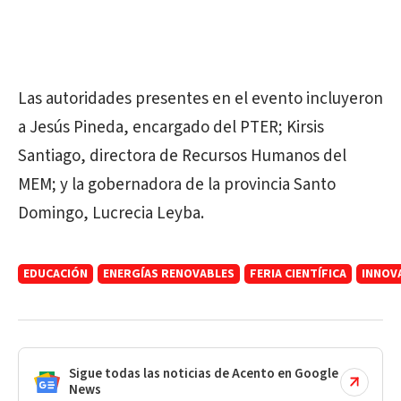
Las autoridades presentes en el evento incluyeron
a Jesús Pineda, encargado del PTER; Kirsis
Santiago, directora de Recursos Humanos del
MEM; y la gobernadora de la provincia Santo
Domingo, Lucrecia Leyba.
EDUCACIÓN
ENERGÍAS RENOVABLES
FERIA CIENTÍFICA
INNOV
Sigue todas las noticias de Acento en Google
News