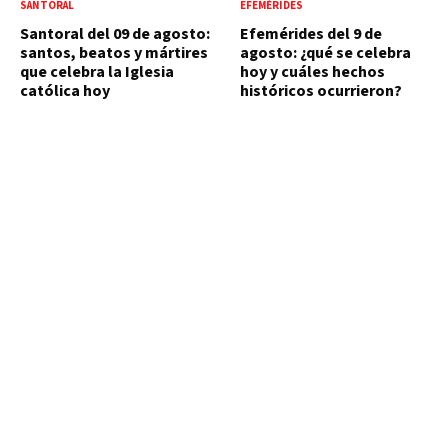
SANTORAL
EFEMÉRIDES
Santoral del 09 de agosto:
Efemérides del 9 de
santos, beatos y mártires
agosto: ¿qué se celebra
que celebra la Iglesia
hoy y cuáles hechos
católica hoy
históricos ocurrieron?