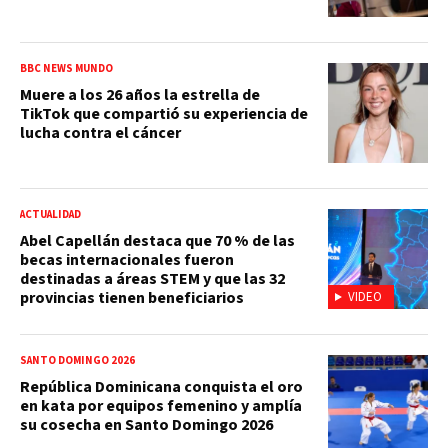
BBC NEWS MUNDO
Muere a los 26 años la estrella de
TikTok que compartió su experiencia de
lucha contra el cáncer
ACTUALIDAD
Abel Capellán destaca que 70 % de las
becas internacionales fueron
destinadas a áreas STEM y que las 32
provincias tienen beneficiarios
VIDEO
SANTO DOMINGO 2026
República Dominicana conquista el oro
en kata por equipos femenino y amplía
su cosecha en Santo Domingo 2026