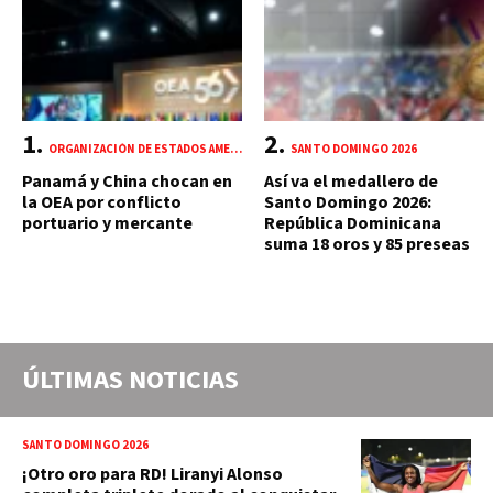
ORGANIZACIÓN DE ESTADOS AMERICANOS (OEA)
SANTO DOMINGO 2026
Panamá y China chocan en
Así va el medallero de
la OEA por conflicto
Santo Domingo 2026:
portuario y mercante
República Dominicana
suma 18 oros y 85 preseas
ÚLTIMAS NOTICIAS
SANTO DOMINGO 2026
¡Otro oro para RD! Liranyi Alonso