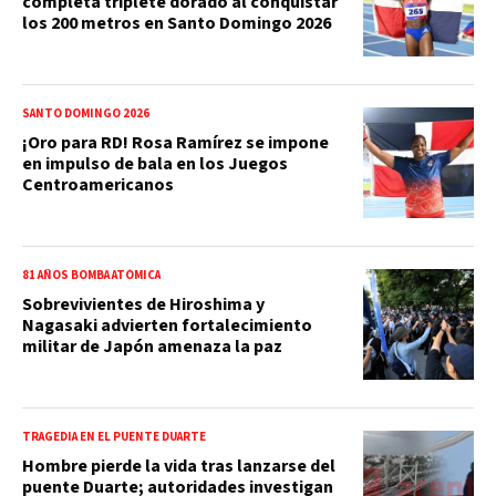
completa triplete dorado al conquistar
los 200 metros en Santo Domingo 2026
SANTO DOMINGO 2026
¡Oro para RD! Rosa Ramírez se impone
en impulso de bala en los Juegos
Centroamericanos
81 AÑOS BOMBA ATÓMICA
Sobrevivientes de Hiroshima y
Nagasaki advierten fortalecimiento
militar de Japón amenaza la paz
TRAGEDIA EN EL PUENTE DUARTE
Hombre pierde la vida tras lanzarse del
puente Duarte; autoridades investigan