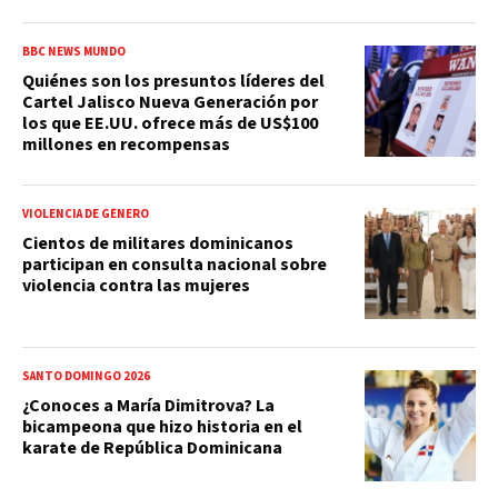
BBC NEWS MUNDO
Quiénes son los presuntos líderes del
Cartel Jalisco Nueva Generación por
los que EE.UU. ofrece más de US$100
millones en recompensas
VIOLENCIA DE GÉNERO
Cientos de militares dominicanos
participan en consulta nacional sobre
violencia contra las mujeres
SANTO DOMINGO 2026
¿Conoces a María Dimitrova? La
bicampeona que hizo historia en el
karate de República Dominicana