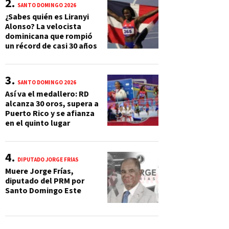
SANTO DOMINGO 2026
¿Sabes quién es Liranyi
Alonso? La velocista
dominicana que rompió
un récord de casi 30 años
SANTO DOMINGO 2026
Así va el medallero: RD
alcanza 30 oros, supera a
Puerto Rico y se afianza
en el quinto lugar
DIPUTADO JORGE FRÍAS
Muere Jorge Frías,
diputado del PRM por
Santo Domingo Este