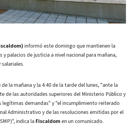
iscaldom)
informó este domingo que mantienen la
s y palacios de justicia a nivel nacional para mañana,
salariales.
 de la mañana y la 4:40 de la tarde del lunes, "ante la
e de las autoridades superiores del Ministerio Público y
as legítimas demandas" y "el incumplimiento reiterado
unal Administrativo y de las resoluciones emitidas por el
SMP)", indica la
Fiscaldom
en un comunicado.