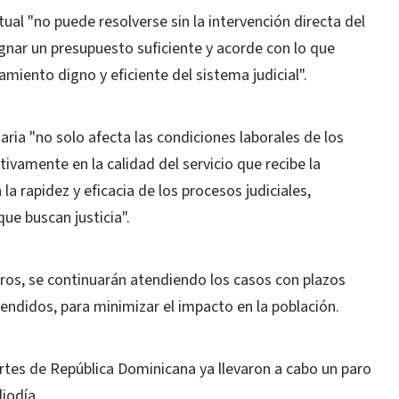
ual "no puede resolverse sin la intervención directa del
gnar un presupuesto suficiente y acorde con lo que
amiento digno y eficiente del sistema judicial".
aria "no solo afecta las condiciones laborales de los
ivamente en la calidad del servicio que recibe la
la rapidez y eficacia de los procesos judiciales,
ue buscan justicia".
ros, se continuarán atendiendo los casos con plazos
endidos, para minimizar el impacto en la población.
partes de República Dominicana ya llevaron a cabo un paro
iodía.