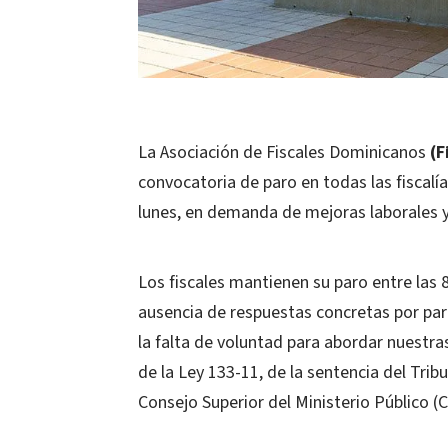
La Asociación de Fiscales Dominicanos
(F
convocatoria de paro en todas las fiscalía
lunes, en demanda de mejoras laborales y 
Los fiscales mantienen su paro entre las 8
ausencia de respuestas concretas por part
la falta de voluntad para abordar nuestr
de la Ley 133-11, de la sentencia del Trib
Consejo Superior del Ministerio Público (C