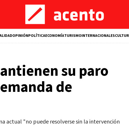
ALIDAD
OPINIÓN
POLÍTICA
ECONOMÍA
TURISMO
INTERNACIONALES
CULTUR
mantienen su paro
 demanda de
ma actual "no puede resolverse sin la intervención