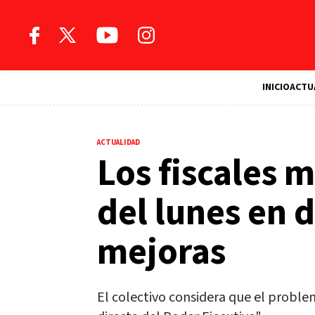
INICIO
ACTU
ACTUALIDAD
Los fiscales 
del lunes en
mejoras
El colectivo considera que el proble