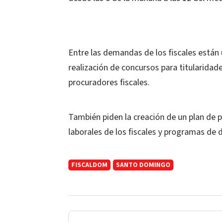
Entre las demandas de los fiscales están un
realización de concursos para titularidad
procuradores fiscales.
También piden la creación de un plan de p
laborales de los fiscales y programas de d
FISCALDOM
SANTO DOMINGO