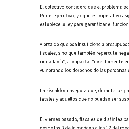
El colectivo considera que el problema act
Poder Ejecutivo, ya que es imperativo asi
establece la ley para garantizar el funcion
Alerta de que esa insuficiencia presupuest
fiscales, sino que también repercute negat
ciudadanía", al impactar "directamente en 
vulnerando los derechos de las personas q
La Fiscaldom asegura que, durante los pa
fatales y aquellos que no puedan ser susp
El viernes pasado, fiscales de distintas 
desde las 8 de la mañana a las 12 del med