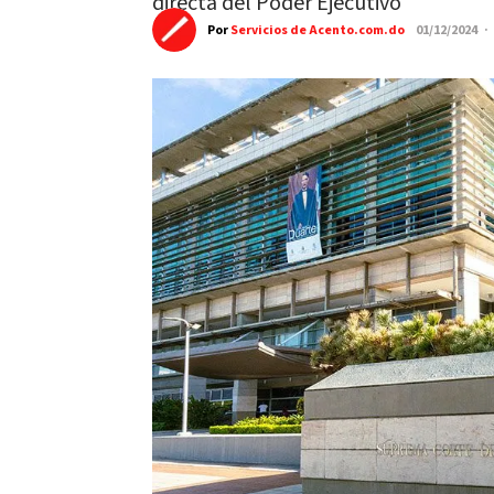
directa del Poder Ejecutivo"
Por
Servicios de Acento.com.do
01/12/2024 ·