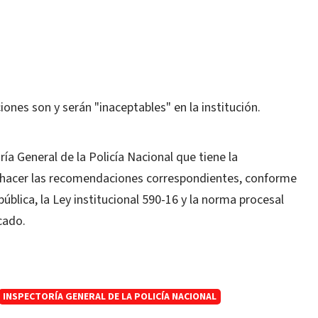
ones son y serán "inaceptables" en la institución.
ía General de la Policía Nacional que tiene la
y hacer las recomendaciones correspondientes, conforme
pública, la Ley institucional 590-16 y la norma procesal
cado.
INSPECTORÍA GENERAL DE LA POLICÍA NACIONAL