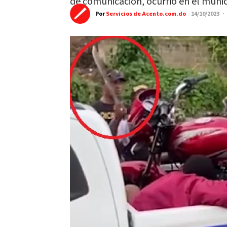
de comunicación, ocurrió en el munici
Por
Servicios de Acento.com.do
14/10/2023 ·