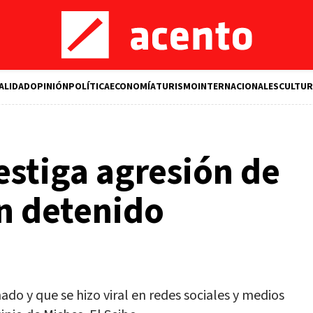
ALIDAD
OPINIÓN
POLÍTICA
ECONOMÍA
TURISMO
INTERNACIONALES
CULTUR
vestiga agresión de
n detenido
ado y que se hizo viral en redes sociales y medios