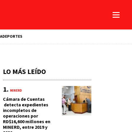
A
DEPORTES
LO MÁS LEÍDO
MINERD
Cámara de Cuentas
detecta expedientes
incompletos de
operaciones por
RD$16,600 millones en
MINERD, entre 2019 y