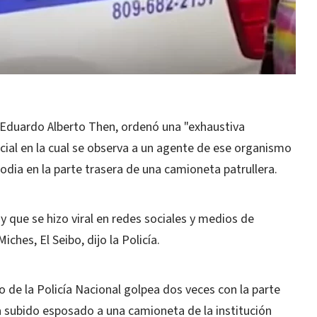
l, Eduardo Alberto Then, ordenó una "exhaustiva
icial en la cual se observa a un agente de ese organismo
dia en la parte trasera de una camioneta patrullera.
y que se hizo viral en redes sociales y medios de
ches, El Seibo, dijo la Policía.
 de la Policía Nacional golpea dos veces con la parte
 subido esposado a una camioneta de la institución