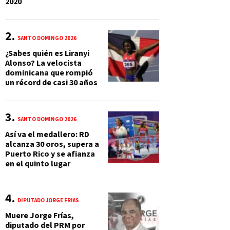
2020
SANTO DOMINGO 2026
¿Sabes quién es Liranyi
Alonso? La velocista
dominicana que rompió
un récord de casi 30 años
SANTO DOMINGO 2026
Así va el medallero: RD
alcanza 30 oros, supera a
Puerto Rico y se afianza
en el quinto lugar
DIPUTADO JORGE FRÍAS
Muere Jorge Frías,
diputado del PRM por