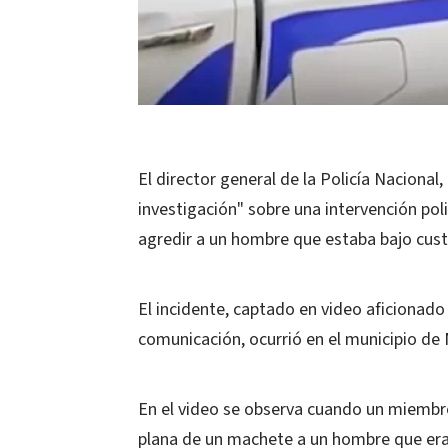
El director general de la Policía Naciona
investigación" sobre una intervención pol
agredir a un hombre que estaba bajo custo
El incidente, captado en video aficionado 
comunicación, ocurrió en el municipio de Mi
En el video se observa cuando un miembro
plana de un machete a un hombre que era