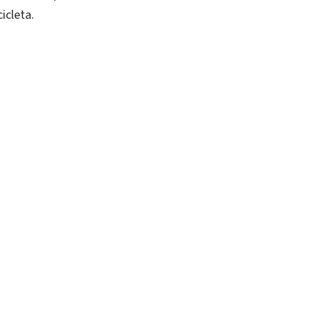
icleta.