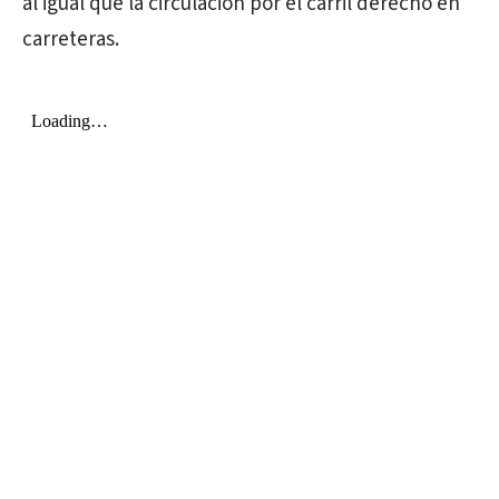
al igual que la circulación por el carril derecho en
carreteras.