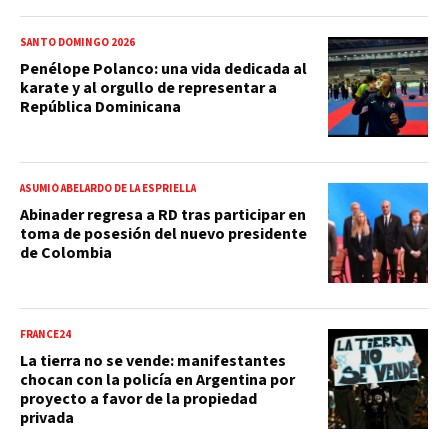
SANTO DOMINGO 2026
Penélope Polanco: una vida dedicada al
karate y al orgullo de representar a
República Dominicana
ASUMIÓ ABELARDO DE LA ESPRIELLA
Abinader regresa a RD tras participar en
toma de posesión del nuevo presidente
de Colombia
FRANCE24
La tierra no se vende: manifestantes
chocan con la policía en Argentina por
proyecto a favor de la propiedad
privada