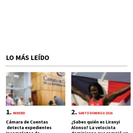
LO MÁS LEÍDO
MINERD
SANTO DOMINGO 2026
Cámara de Cuentas
¿Sabes quién es Liranyi
detecta expedientes
Alonso? La velocista