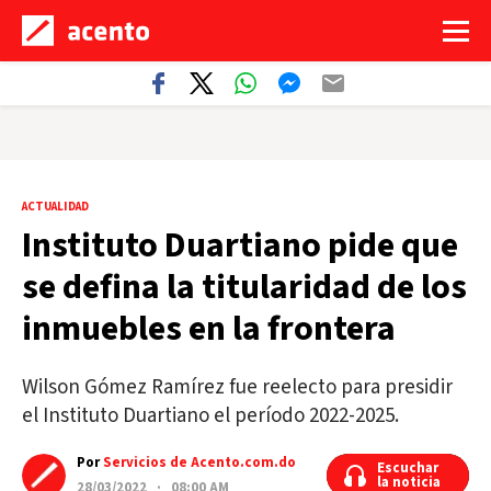
ACTUALIDAD
Instituto Duartiano pide que
se defina la titularidad de los
inmuebles en la frontera
Wilson Gómez Ramírez fue reelecto para presidir
el Instituto Duartiano el período 2022-2025.
Por
Servicios de Acento.com.do
Escuchar
Escuchar
la noticia
la noticia
28/03/2022 · 08:00 AM