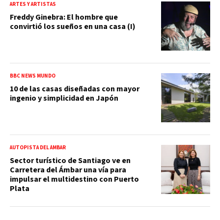
ARTES Y ARTISTAS
Freddy Ginebra: El hombre que
convirtió los sueños en una casa (I)
BBC NEWS MUNDO
10 de las casas diseñadas con mayor
ingenio y simplicidad en Japón
AUTOPISTA DEL ÁMBAR
Sector turístico de Santiago ve en
Carretera del Ámbar una vía para
impulsar el multidestino con Puerto
Plata