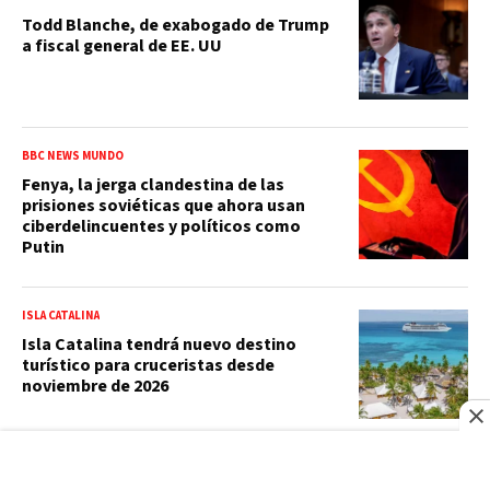
Todd Blanche, de exabogado de Trump
a fiscal general de EE. UU
BBC NEWS MUNDO
Fenya, la jerga clandestina de las
prisiones soviéticas que ahora usan
ciberdelincuentes y políticos como
Putin
ISLA CATALINA
Isla Catalina tendrá nuevo destino
turístico para cruceristas desde
noviembre de 2026
ACTUALIDAD