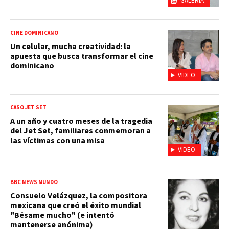
GALERÍA
CINE DOMINICANO
Un celular, mucha creatividad: la
apuesta que busca transformar el cine
dominicano
VIDEO
CASO JET SET
A un año y cuatro meses de la tragedia
del Jet Set, familiares conmemoran a
las víctimas con una misa
VIDEO
BBC NEWS MUNDO
Consuelo Velázquez, la compositora
mexicana que creó el éxito mundial
"Bésame mucho" (e intentó
mantenerse anónima)