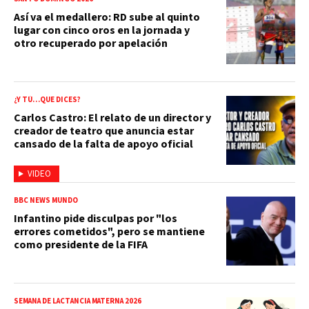
Así va el medallero: RD sube al quinto
lugar con cinco oros en la jornada y
otro recuperado por apelación
¿Y TÚ…QUE DICES?
Carlos Castro: El relato de un director y
creador de teatro que anuncia estar
cansado de la falta de apoyo oficial
VIDEO
BBC NEWS MUNDO
Infantino pide disculpas por "los
errores cometidos", pero se mantiene
como presidente de la FIFA
SEMANA DE LACTANCIA MATERNA 2026