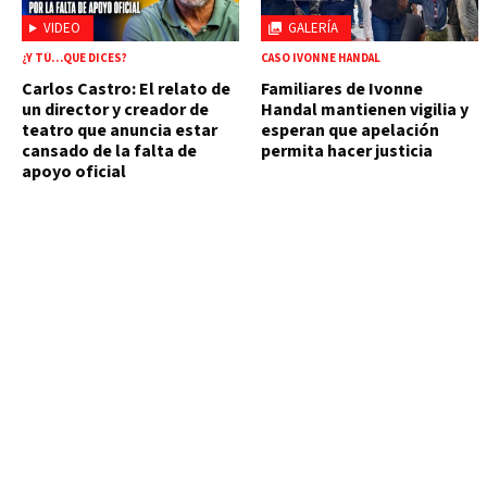
VIDEO
GALERÍA
¿Y TÚ…QUE DICES?
CASO IVONNE HANDAL
Carlos Castro: El relato de
Familiares de Ivonne
un director y creador de
Handal mantienen vigilia y
teatro que anuncia estar
esperan que apelación
cansado de la falta de
permita hacer justicia
apoyo oficial