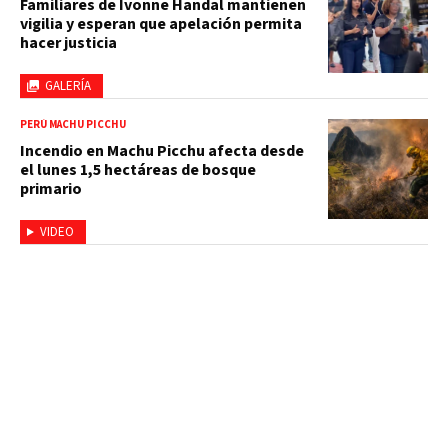
Familiares de Ivonne Handal mantienen
vigilia y esperan que apelación permita
hacer justicia
GALERÍA
PERÚ MACHU PICCHU
Incendio en Machu Picchu afecta desde
el lunes 1,5 hectáreas de bosque
primario
VIDEO