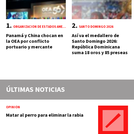
ORGANIZACIÓN DE ESTADOS AMERICANOS (OEA)
SANTO DOMINGO 2026
Panamá y China chocan en
Así va el medallero de
la OEA por conflicto
Santo Domingo 2026:
portuario y mercante
República Dominicana
suma 18 oros y 85 preseas
ÚLTIMAS NOTICIAS
OPINIÓN
Matar al perro para eliminar la rabia