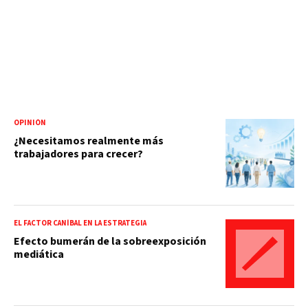
OPINIÓN
¿Necesitamos realmente más
trabajadores para crecer?
EL FACTOR CANÍBAL EN LA ESTRATEGIA
Efecto bumerán de la sobreexposición
mediática