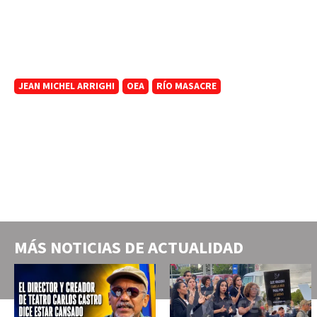
JEAN MICHEL ARRIGHI
OEA
RÍO MASACRE
MÁS NOTICIAS DE
ACTUALIDAD