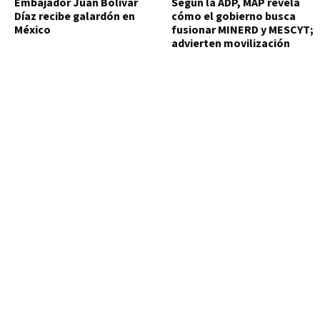
Embajador Juan Bolívar
Según la ADP, MAP revela
Díaz recibe galardón en
cómo el gobierno busca
México
fusionar MINERD y MESCYT;
advierten movilización