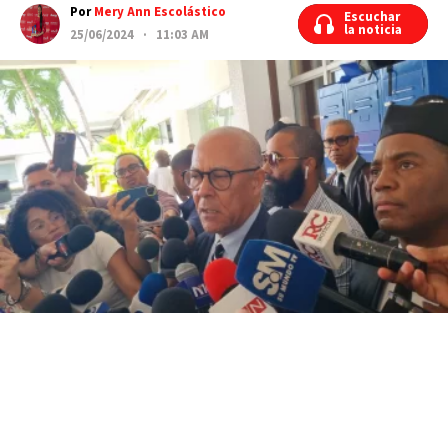
Por
Mery Ann Escolástico
Escuchar
Escuchar
la noticia
la noticia
25/06/2024 · 11:03 AM