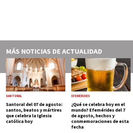
MÁS NOTICIAS DE
ACTUALIDAD
SANTORAL
EFEMÉRIDES
Santoral del 07 de agosto:
¿Qué se celebra hoy en el
santos, beatos y mártires
mundo? Efemérides del 7
que celebra la Iglesia
de agosto, hechos y
católica hoy
conmemoraciones de esta
fecha