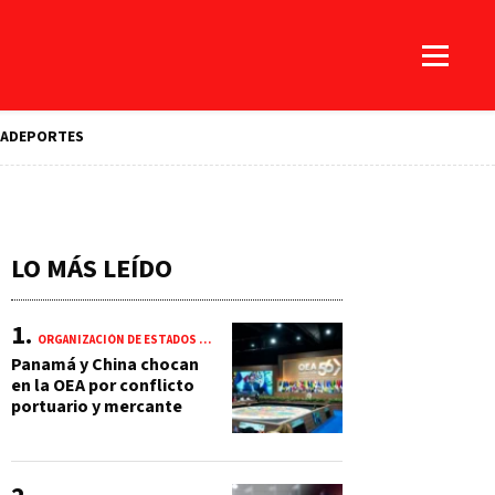
A
DEPORTES
LO MÁS LEÍDO
ORGANIZACIÓN DE ESTADOS AMERICANOS (OEA)
Panamá y China chocan
en la OEA por conflicto
portuario y mercante