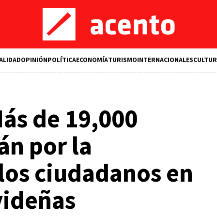
ALIDAD
OPINIÓN
POLÍTICA
ECONOMÍA
TURISMO
INTERNACIONALES
CULTUR
ás de 19,000
án por la
los ciudadanos en
avideñas