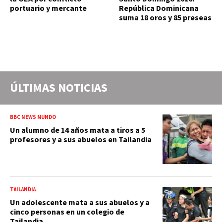
portuario y mercante
República Dominicana
suma 18 oros y 85 preseas
ÚLTIMAS NOTICIAS
BBC NEWS MUNDO
Un alumno de 14 años mata a tiros a 5
profesores y a sus abuelos en Tailandia
TAILANDIA
Un adolescente mata a sus abuelos y a
cinco personas en un colegio de
Tailandia