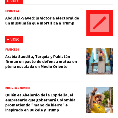
VIDEO
FRANCE24
Abdul El-Sayed: la victoria electoral de
un musulmán que mortifica a Trump
VIDEO
FRANCE24
Arabia Saudita, Turquía y Pakistán
firman un pacto de defensa mutua en
plena escalada en Medio Oriente
BBC NEWS MUNDO
Quién es Abelardo de la Espriella, el
empresario que gobernará Colombia
prometiendo "mano de hierro" e
inspirado en Bukele y Trump