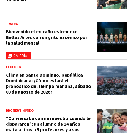
TEATRO
Bienvenido el extraño estremece
Bellas Artes con un grito escénico por
la salud mental
GALERÍA
ECOLOGÍA
Clima en Santo Domingo, República
Dominicana: ¿Cómo estará el
pronóstico del tiempo mañana, sábado
08 de agosto de 2026?
BBC NEWS MUNDO
"Conversaba con mi maestra cuando le
dispararon": un alumno de 14 años
mata a tiros a 5 profesores y a sus