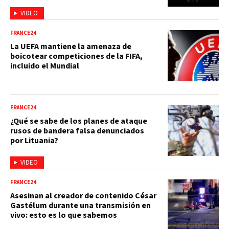
VIDEO
FRANCE24
La UEFA mantiene la amenaza de
boicotear competiciones de la FIFA,
incluido el Mundial
FRANCE24
¿Qué se sabe de los planes de ataque
rusos de bandera falsa denunciados
por Lituania?
VIDEO
FRANCE24
Asesinan al creador de contenido César
Gastélum durante una transmisión en
vivo: esto es lo que sabemos