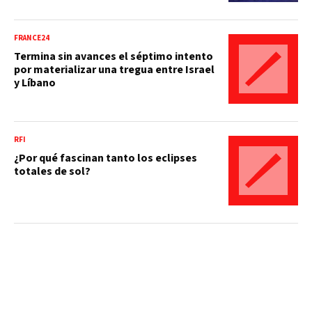
FRANCE24
Termina sin avances el séptimo intento
por materializar una tregua entre Israel
y Líbano
RFI
¿Por qué fascinan tanto los eclipses
totales de sol?