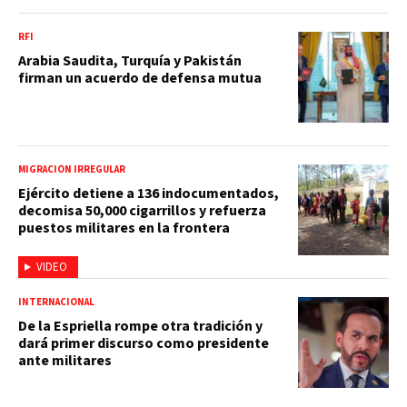
RFI
Arabia Saudita, Turquía y Pakistán
firman un acuerdo de defensa mutua
MIGRACIÓN IRREGULAR
Ejército detiene a 136 indocumentados,
decomisa 50,000 cigarrillos y refuerza
puestos militares en la frontera
VIDEO
INTERNACIONAL
De la Espriella rompe otra tradición y
dará primer discurso como presidente
ante militares