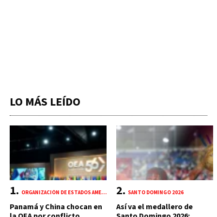
LO MÁS LEÍDO
ORGANIZACIÓN DE ESTADOS AMERICANOS (OEA)
SANTO DOMINGO 2026
Panamá y China chocan en
Así va el medallero de
la OEA por conflicto
Santo Domingo 2026: