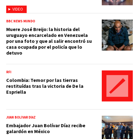
VIDEO
BBC NEWS MUNDO
Muere José Breijo: la historia del
uruguayo encarcelado en Venezuela
por una foto y que al salir encontró su
casa ocupada por el policía que lo
detuvo
RFI
Colombia: Temor por las tierras
restituídas tras la victoria de De la
Espriella
JUAN BOLÍVAR DÍAZ
Embajador Juan Bolívar Díaz recibe
galardón en México