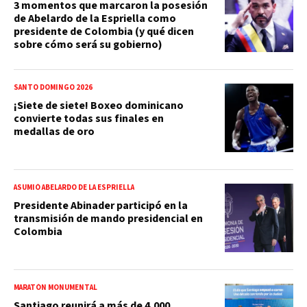
3 momentos que marcaron la posesión
de Abelardo de la Espriella como
presidente de Colombia (y qué dicen
sobre cómo será su gobierno)
SANTO DOMINGO 2026
¡Siete de siete! Boxeo dominicano
convierte todas sus finales en
medallas de oro
ASUMIÓ ABELARDO DE LA ESPRIELLA
Presidente Abinader participó en la
transmisión de mando presidencial en
Colombia
MARATÓN MONUMENTAL
Santiago reunirá a más de 4,000