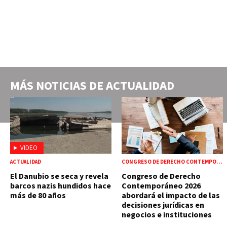
MÁS NOTICIAS DE
ACTUALIDAD
VIDEO
ACTUALIDAD
CONGRESO DE DERECHO CONTEMPORÁNEO 2026
El Danubio se seca y revela
Congreso de Derecho
barcos nazis hundidos hace
Contemporáneo 2026
más de 80 años
abordará el impacto de las
decisiones jurídicas en
negocios e instituciones