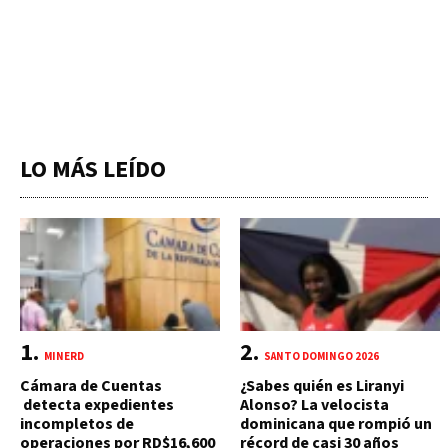
LO MÁS LEÍDO
MINERD
SANTO DOMINGO 2026
Cámara de Cuentas
¿Sabes quién es Liranyi
detecta expedientes
Alonso? La velocista
incompletos de
dominicana que rompió un
operaciones por RD$16,600
récord de casi 30 años