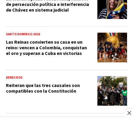
de persecución política e interferencia
de Chávez en sistema judicial
SANTO DOMINGO 2026
Las Reinas convierten su casa en un
reino: vencen a Colombia, conquistan
el oro y superan a Cuba en victorias
DERECHOS
Reiteran que las tres causales son
compatibles con la Constitución
ELECCIONES DOMINICANAS
Abel recuerda el debate presidencial