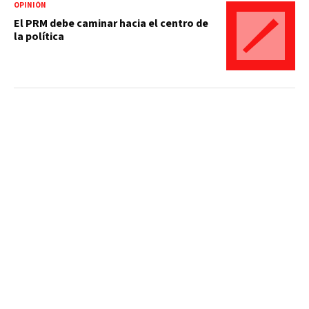
OPINIÓN
El PRM debe caminar hacia el centro de
la política