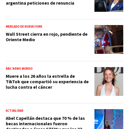
argentina peticiones de renuncia
MERCADO DE NUEVA YORK
Wall Street cierra en rojo, pendiente de
Oriente Medio
BBC NEWS MUNDO
Muere a los 26 años la estrella de
TikTok que compartió su experiencia de
lucha contra el cáncer
ACTUALIDAD
Abel Capellán destaca que 70 % de las
becas internacionales fueron