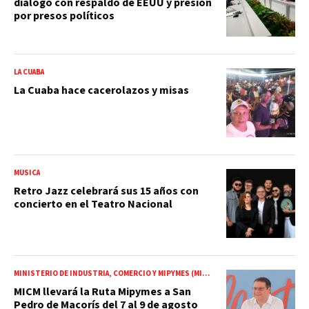
diálogo con respaldo de EEUU y presión
por presos políticos
LA CUABA
La Cuaba hace cacerolazos y misas
MÚSICA
Retro Jazz celebrará sus 15 años con
concierto en el Teatro Nacional
MINISTERIO DE INDUSTRIA, COMERCIO Y MIPYMES (MICM)
MICM llevará la Ruta Mipymes a San
Pedro de Macorís del 7 al 9 de agosto