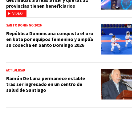
destinadas a áreas STEM y que las 32
provincias tienen beneficiarios
VIDEO
SANTO DOMINGO 2026
República Dominicana conquista el oro
en kata por equipos femenino y amplía
su cosecha en Santo Domingo 2026
ACTUALIDAD
Ramón De Luna permanece estable
tras ser ingresado en un centro de
salud de Santiago