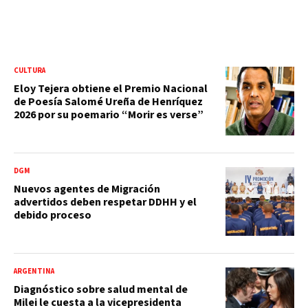
CULTURA
Eloy Tejera obtiene el Premio Nacional
de Poesía Salomé Ureña de Henríquez
2026 por su poemario “Morir es verse”
DGM
Nuevos agentes de Migración
advertidos deben respetar DDHH y el
debido proceso
ARGENTINA
Diagnóstico sobre salud mental de
Milei le cuesta a la vicepresidenta