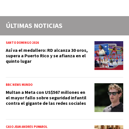
ÚLTIMAS NOTICIAS
SANTO DOMINGO 2026
Así va el medallero: RD alcanza 30 oros,
supera a Puerto Rico y se afianza en el
quinto lugar
BBC NEWS MUNDO
Multan a Meta con US$567 millones en
el mayor fallo sobre seguridad infantil
contra el gigante de las redes sociales
CASO JEAN ANDRÉS PUMAROL