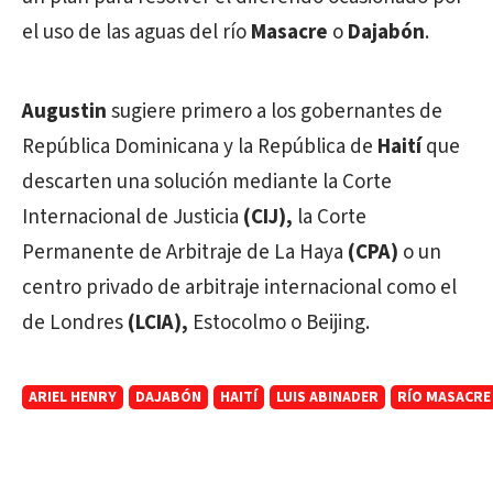
el uso de las aguas del río
Masacre
o
Dajabón
.
Augustin
sugiere primero a los gobernantes de
República Dominicana y la República de
Haití
que
descarten una solución mediante la Corte
Internacional de Justicia
(CIJ),
la Corte
Permanente de Arbitraje de La Haya
(CPA)
o un
centro privado de arbitraje internacional como el
de Londres
(LCIA),
Estocolmo o Beijing.
ARIEL HENRY
DAJABÓN
HAITÍ
LUIS ABINADER
RÍO MASACRE