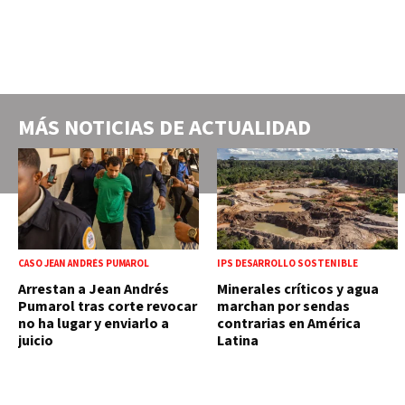
MÁS NOTICIAS DE
ACTUALIDAD
CASO JEAN ANDRÉS PUMAROL
IPS DESARROLLO SOSTENIBLE
Arrestan a Jean Andrés
Minerales críticos y agua
Pumarol tras corte revocar
marchan por sendas
no ha lugar y enviarlo a
contrarias en América
juicio
Latina