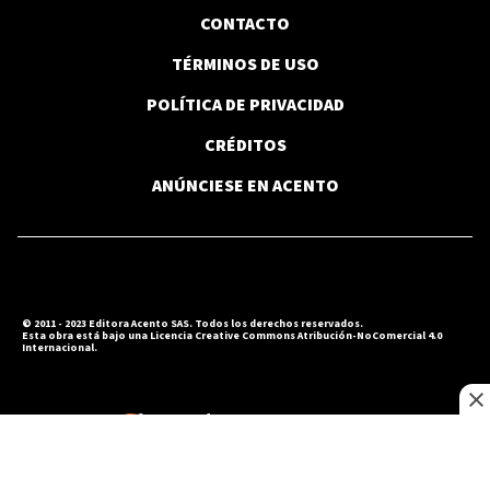
CONTACTO
TÉRMINOS DE USO
POLÍTICA DE PRIVACIDAD
CRÉDITOS
ANÚNCIESE EN ACENTO
© 2011 - 2023 Editora Acento SAS. Todos los derechos reservados.
Esta obra está bajo una Licencia Creative Commons Atribución-NoComercial 4.0
Internacional.