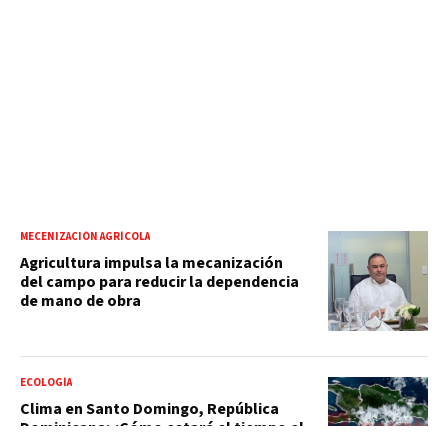
MECENIZACIÓN AGRÍCOLA
Agricultura impulsa la mecanización
del campo para reducir la dependencia
de mano de obra
ECOLOGÍA
Clima en Santo Domingo, República
Dominicana: ¿Cómo estará el tiempo el
fin de semana? El pronóstico para este