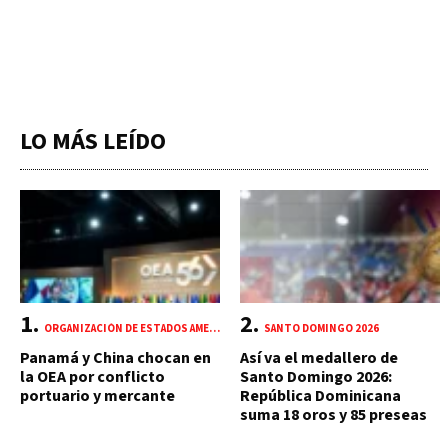
LO MÁS LEÍDO
ORGANIZACIÓN DE ESTADOS AMERICANOS (OEA)
SANTO DOMINGO 2026
Panamá y China chocan en
Así va el medallero de
la OEA por conflicto
Santo Domingo 2026:
portuario y mercante
República Dominicana
suma 18 oros y 85 preseas