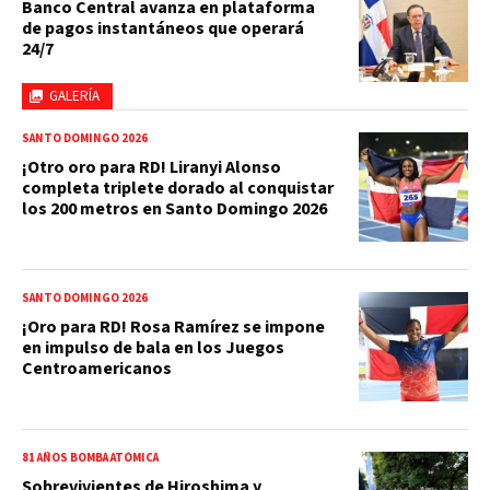
Banco Central avanza en plataforma
de pagos instantáneos que operará
24/7
GALERÍA
SANTO DOMINGO 2026
¡Otro oro para RD! Liranyi Alonso
completa triplete dorado al conquistar
los 200 metros en Santo Domingo 2026
SANTO DOMINGO 2026
¡Oro para RD! Rosa Ramírez se impone
en impulso de bala en los Juegos
Centroamericanos
81 AÑOS BOMBA ATÓMICA
Sobrevivientes de Hiroshima y