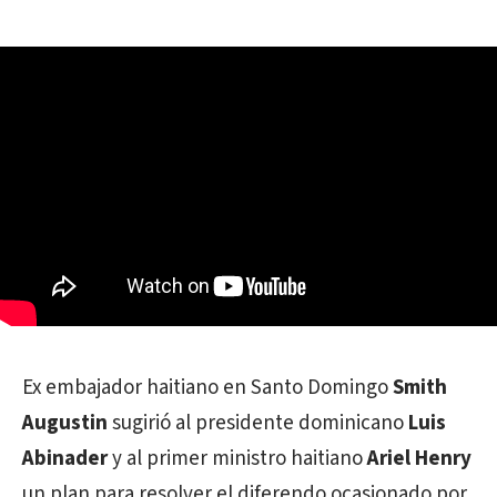
Ex embajador haitiano en Santo Domingo
Smith
Augustin
sugirió al presidente dominicano
Luis
Abinader
y al primer ministro haitiano
Ariel Henry
un plan para resolver el diferendo ocasionado por