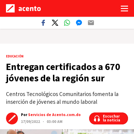
EDUCACIÓN
Entregan certificados a 670
jóvenes de la región sur
Centros Tecnológicos Comunitarios fomenta la
inserción de jóvenes al mundo laboral
Por
Servicios de Acento.com.do
Escuchar
Escuchar
la noticia
la noticia
17/09/2022 · 03:00 AM