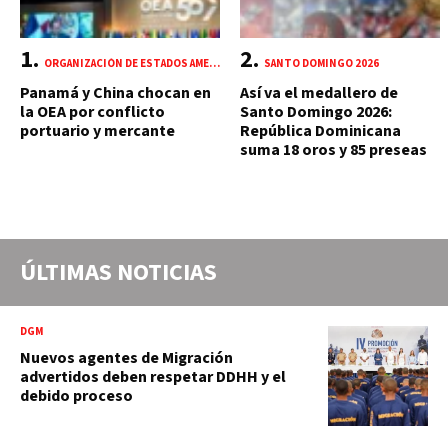
ORGANIZACIÓN DE ESTADOS AMERICANOS (OEA)
SANTO DOMINGO 2026
Panamá y China chocan en
Así va el medallero de
la OEA por conflicto
Santo Domingo 2026:
portuario y mercante
República Dominicana
suma 18 oros y 85 preseas
ÚLTIMAS NOTICIAS
DGM
Nuevos agentes de Migración
advertidos deben respetar DDHH y el
debido proceso