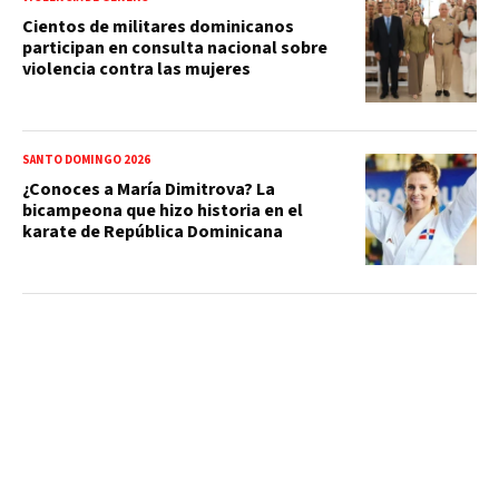
Cientos de militares dominicanos
participan en consulta nacional sobre
violencia contra las mujeres
SANTO DOMINGO 2026
¿Conoces a María Dimitrova? La
bicampeona que hizo historia en el
karate de República Dominicana