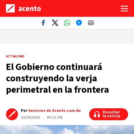
ACTUALIDAD
El Gobierno continuará
construyendo la verja
perimetral en la frontera
Por
Servicios de Acento.com.do
Escuchar
Escuchar
la noticia
la noticia
20/09/2024 · 09:21 PM