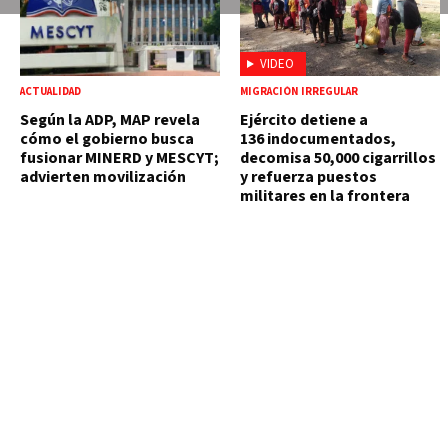
VIDEO
ACTUALIDAD
MIGRACIÓN IRREGULAR
Según la ADP, MAP revela
Ejército detiene a
cómo el gobierno busca
136 indocumentados,
fusionar MINERD y MESCYT;
decomisa 50,000 cigarrillos
advierten movilización
y refuerza puestos
militares en la frontera