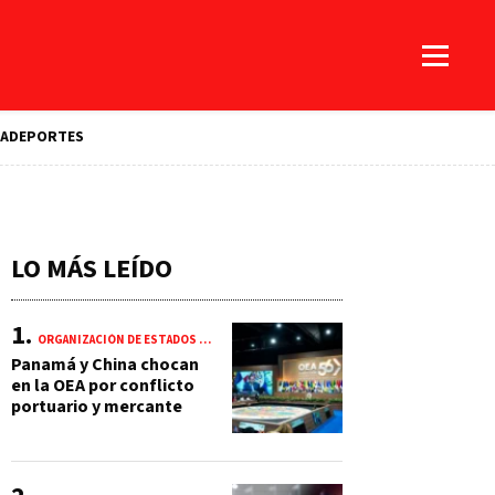
A
DEPORTES
LO MÁS LEÍDO
ORGANIZACIÓN DE ESTADOS AMERICANOS (OEA)
Panamá y China chocan
en la OEA por conflicto
portuario y mercante