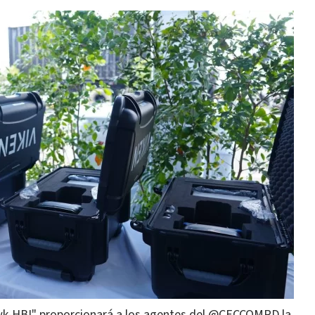
awk-HBI" proporcionará a los agentes del @CECCOMRD la