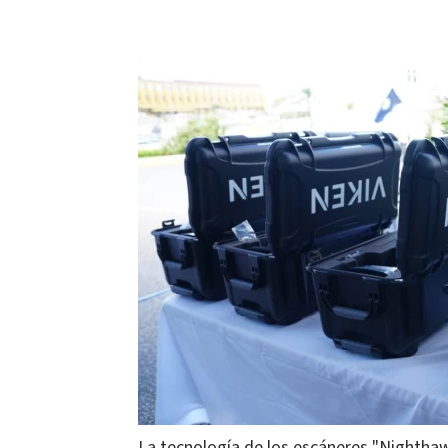
La tecnología de los escáneres "Nighth