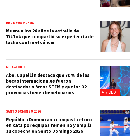
BBC NEWS MUNDO
Muere a los 26 años la estrella de
TikTok que compartió su experiencia de
lucha contra el cáncer
ACTUALIDAD
Abel Capellán destaca que 70 % de las
becas internacionales fueron
destinadas a áreas STEM y que las 32
provincias tienen beneficiarios
VIDEO
SANTO DOMINGO 2026
República Dominicana conquista el oro
en kata por equipos femenino y amplía
su cosecha en Santo Domingo 2026