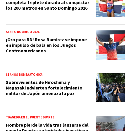
completa triplete dorado al conquistar
los 200 metros en Santo Domingo 2026
SANTO DOMINGO 2026
¡Oro para RD! Rosa Ramírez se impone
en impulso de bala en los Juegos
Centroamericanos
81 AÑOS BOMBA ATÓMICA
Sobrevivientes de Hiroshima y
Nagasaki advierten fortalecimiento
militar de Japón amenaza la paz
TRAGEDIA EN EL PUENTE DUARTE
Hombre pierde la vida tras lanzarse del
puente Duarte; autoridades investigan