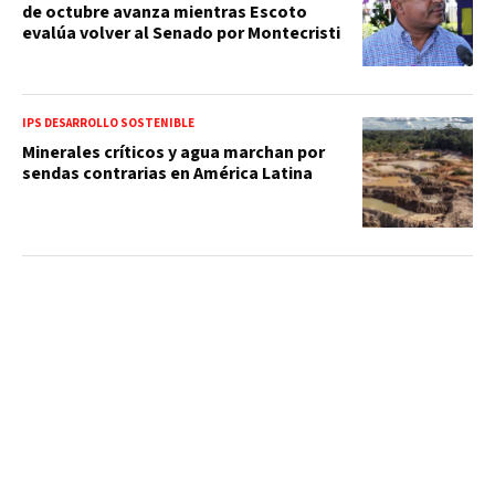
de octubre avanza mientras Escoto
evalúa volver al Senado por Montecristi
IPS DESARROLLO SOSTENIBLE
Minerales críticos y agua marchan por
sendas contrarias en América Latina