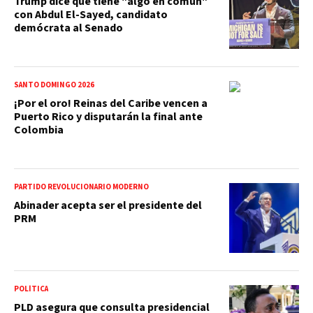
Trump dice que tiene "algo en común"
con Abdul El-Sayed, candidato
demócrata al Senado
SANTO DOMINGO 2026
¡Por el oro! Reinas del Caribe vencen a
Puerto Rico y disputarán la final ante
Colombia
PARTIDO REVOLUCIONARIO MODERNO
Abinader acepta ser el presidente del
PRM
POLÍTICA
PLD asegura que consulta presidencial