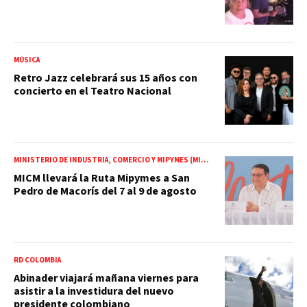
MÚSICA
Retro Jazz celebrará sus 15 años con
concierto en el Teatro Nacional
MINISTERIO DE INDUSTRIA, COMERCIO Y MIPYMES (MICM)
MICM llevará la Ruta Mipymes a San
Pedro de Macorís del 7 al 9 de agosto
RD COLOMBIA
Abinader viajará mañana viernes para
asistir a la investidura del nuevo
presidente colombiano