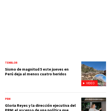
TEMBLOR
Sismo de magnitud 5 este jueves en
Perú deja al menos cuatro heridos
VIDEO
PRM
Gloria Reyes y la dirección ejecutiva del
PRM: el ascenso de una política que