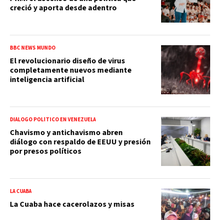
creció y aporta desde adentro
BBC NEWS MUNDO
El revolucionario diseño de virus
completamente nuevos mediante
inteligencia artificial
DIÁLOGO POLÍTICO EN VENEZUELA
Chavismo y antichavismo abren
diálogo con respaldo de EEUU y presión
por presos políticos
LA CUABA
La Cuaba hace cacerolazos y misas