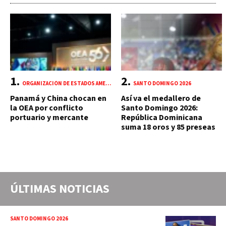
ORGANIZACIÓN DE ESTADOS AMERICANOS (OEA)
SANTO DOMINGO 2026
Panamá y China chocan en
Así va el medallero de
la OEA por conflicto
Santo Domingo 2026:
portuario y mercante
República Dominicana
suma 18 oros y 85 preseas
ÚLTIMAS NOTICIAS
SANTO DOMINGO 2026