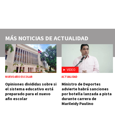
MÁS NOTICIAS DE
ACTUALIDAD
VIDEO
NUEVO AÑO ESCOLAR
ACTUALIDAD
Opiniones divididas sobre si
Ministro de Deportes
el sistema educativo está
advierte habrá sanciones
preparado para el nuevo
por botella lanzada a pista
año escolar
durante carrera de
Marileidy Paulino