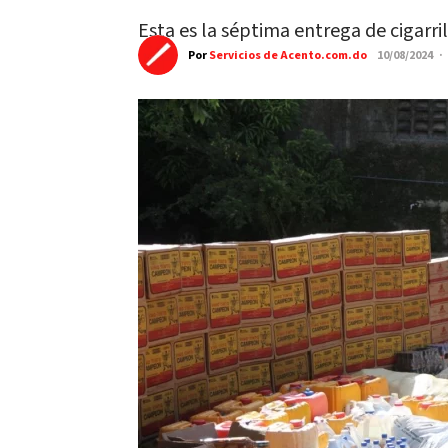
Esta es la séptima entrega de cigarri
Por
Servicios de Acento.com.do
10/08/2024 ·