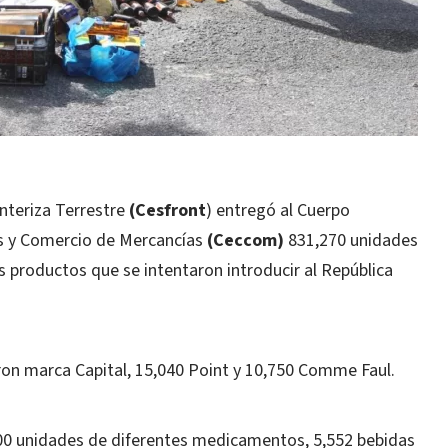
nteriza Terrestre
(Cesfront
) entregó al Cuerpo
es y Comercio de Mercancías
(Ceccom)
831,270 unidades
os productos que se intentaron introducir al República
eron marca Capital, 15,040 Point y 10,750 Comme Faul.
0 unidades de diferentes medicamentos, 5,552 bebidas