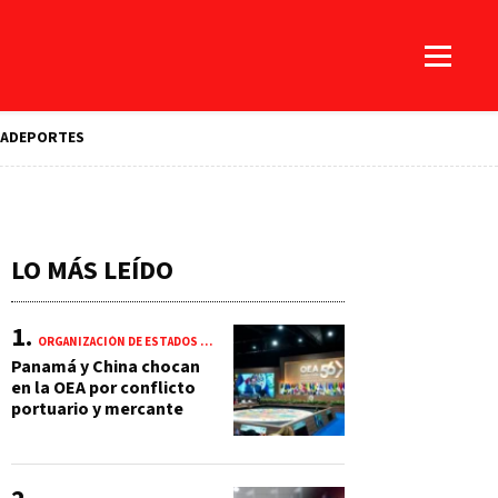
A
DEPORTES
LO MÁS LEÍDO
ORGANIZACIÓN DE ESTADOS AMERICANOS (OEA)
Panamá y China chocan
en la OEA por conflicto
portuario y mercante