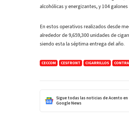
alcohólicas y energizantes, y 104 galones 
En estos operativos realizados desde med
alrededor de 9,659,300 unidades de cigarri
siendo esta la séptima entrega del año.
CECCOM
CESFRONT
CIGARRILLOS
CONTR
Sigue todas las noticias de Acento en
Google News