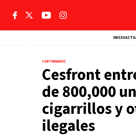
INICIO
ACTU
CONTRABANDO
Cesfront ent
de 800,000 u
cigarrillos y 
ilegales