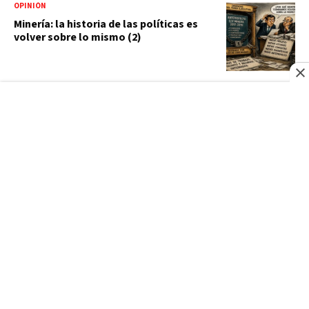
OPINIÓN
Minería: la historia de las políticas es
volver sobre lo mismo (2)
OPINIÓN
La política se mueve, también habla
OPINIÓN
El calor bañado por una vaguada
OPINIÓN