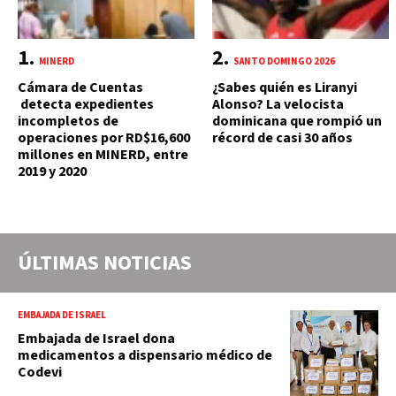
MINERD
SANTO DOMINGO 2026
Cámara de Cuentas
¿Sabes quién es Liranyi
detecta expedientes
Alonso? La velocista
incompletos de
dominicana que rompió un
operaciones por RD$16,600
récord de casi 30 años
millones en MINERD, entre
2019 y 2020
ÚLTIMAS NOTICIAS
EMBAJADA DE ISRAEL
Embajada de Israel dona
medicamentos a dispensario médico de
Codevi