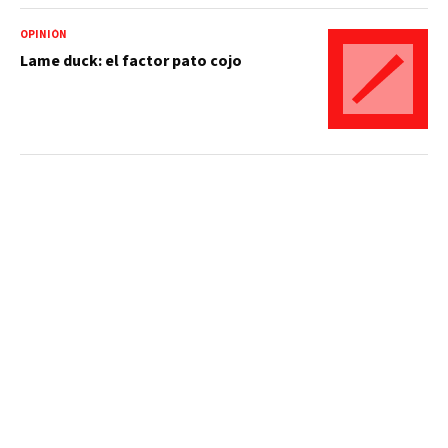
OPINIÓN
Lame duck: el factor pato cojo