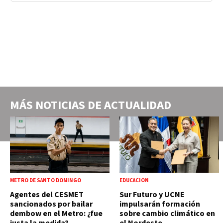
MÁS NOTICIAS DE
ACTUALIDAD
METRO DE SANTO DOMINGO
EDUCACIÓN
Agentes del CESMET
Sur Futuro y UCNE
sancionados por bailar
impulsarán formación
dembow en el Metro: ¿fue
sobre cambio climático en
justa la medida?
el Nordeste